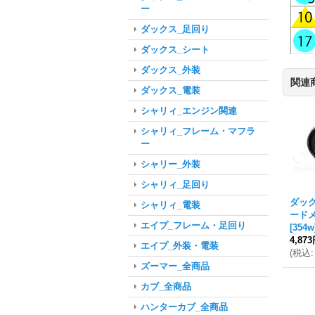
ー
ダックス_足回り
ダックス_シート
ダックス_外装
関連
ダックス_電装
シャリィ_エンジン関連
シャリィ_フレーム・マフラ
ー
シャリー_外装
シャリィ_足回り
ダッ
シャリィ_電装
ード
エイプ_フレーム・足回り
[
354w
4,87
エイプ_外装・電装
(
税込
:
ズーマー_全商品
カブ_全商品
ハンターカブ_全商品