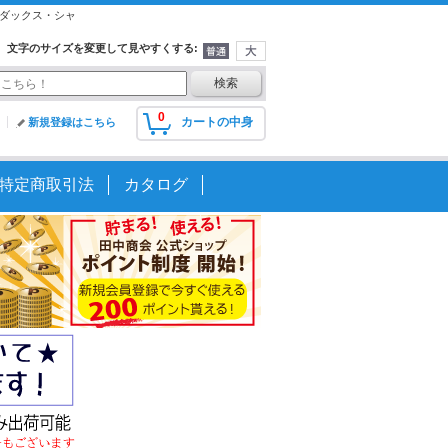
トダックス・シャ
文字のサイズを変更して見やすくする
:
0
カートの中身
新規登録はこちら
特定商取引法
カタログ