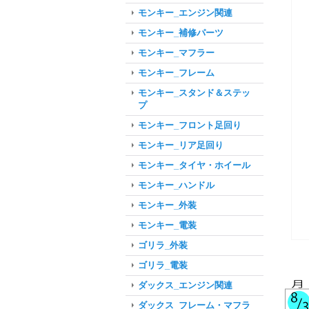
モンキー_エンジン関連
モンキー_補修パーツ
モンキー_マフラー
モンキー_フレーム
モンキー_スタンド＆ステッ
プ
モンキー_フロント足回り
モンキー_リア足回り
モンキー_タイヤ・ホイール
モンキー_ハンドル
モンキー_外装
モンキー_電装
ゴリラ_外装
ゴリラ_電装
ダックス_エンジン関連
ダックス_フレーム・マフラ