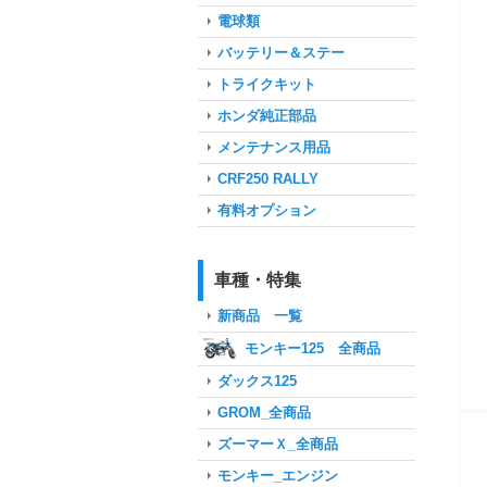
電球類
バッテリー＆ステー
トライクキット
ホンダ純正部品
メンテナンス用品
CRF250 RALLY
有料オプション
車種・特集
新商品 一覧
モンキー125 全商品
ダックス125
GROM_全商品
ズーマーＸ_全商品
モンキー_エンジン