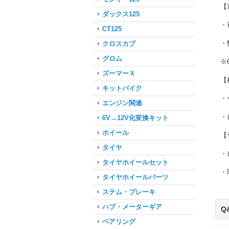
【
ダックス125
・
CT125
・
クロスカブ
グロム
※6
ズーマーＸ
【
キットバイク
・
エンジン関連
・
6V→12V化変換キット
ホイール
【
タイヤ
・
タイヤホイールセット
・
タイヤホイールパーツ
ステム・ブレーキ
ハブ・メーターギア
Q
ベアリング