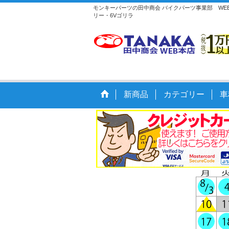
モンキーパーツの田中商会 バイクパーツ事業部 WE
リー・6Vゴリラ
新商品
カテゴリー
車