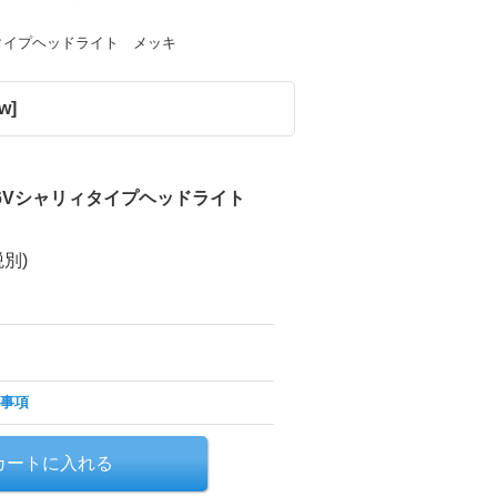
タイプヘッドライト メッキ
1w
]
 6Vシャリィタイプヘッドライト
税別)
事項