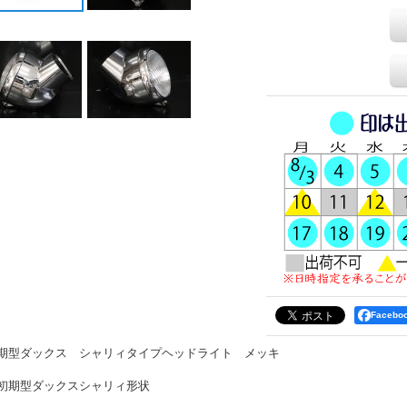
Faceb
期型ダックス シャリィタイプヘッドライト メッキ
初期型ダックスシャリィ形状