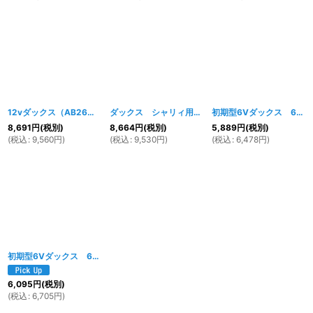
12vダックス（AB26）シャリータイプヘッドライト＆スピードメーターセット ホワイト
ダックス シャリィ用 デジタルスピードメーター
初期型6Vダックス 6Vシャリィタイプヘッドライト ホワイト
[
8,691
円
(税別)
8,664
円
(税別)
5,889
円
(税別)
(
税込
:
9,560
円
)
(
税込
:
9,530
円
)
(
税込
:
6,478
円
)
初期型6Vダックス 6Vシャリィタイプヘッドライト メッキ
[
531w
]
6,095
円
(税別)
(
税込
:
6,705
円
)