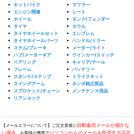
キットバイク
マフラー
エンジン関連
シート
ホイール
タンク/フェンダー
タイヤ
カウル
タイヤホイールセット
エンブレム
タイヤホイールパーツ
ハンドル/ミラー
ステム/ブレーキ
メーター/ライト
ハブ/メーターギア
ウインカー/スイッチ
ベアリング
キャリア/テール
フレーム
バッテリー
スタンド/ステップ
トライクキット
スイングアーム
ホンダ純正部品
スプロケット/チェーン
メンテナンス用品
リアショック
自動返信メールが届かな
【メールエラーについて】ご注文直後に
い場合
パソコンからのメールを拒否する設定
、お客様の携帯で