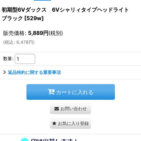
初期型6Vダックス 6Vシャリィタイプヘッドライト
ブラック
[
529w
]
販売価格
:
5,889
円
(税別)
(
税込
:
6,478
円
)
数量
:
返品特約に関する重要事項
カートに入れる
お問い合わせ
お気に入り登録