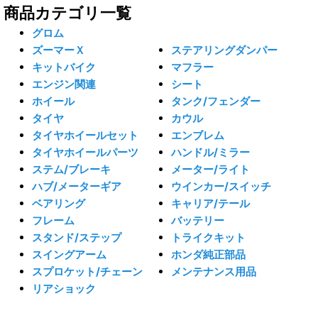
商品カテゴリ一覧
グロム
ズーマーＸ
ステアリングダンパー
キットバイク
マフラー
エンジン関連
シート
ホイール
タンク/フェンダー
タイヤ
カウル
タイヤホイールセット
エンブレム
タイヤホイールパーツ
ハンドル/ミラー
ステム/ブレーキ
メーター/ライト
ハブ/メーターギア
ウインカー/スイッチ
ベアリング
キャリア/テール
フレーム
バッテリー
スタンド/ステップ
トライクキット
スイングアーム
ホンダ純正部品
スプロケット/チェーン
メンテナンス用品
リアショック