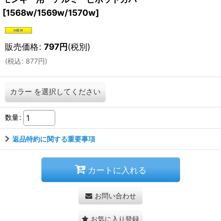
[
1568w/1569w/1570w
]
販売価格
:
797
円
(税別)
(
税込
:
877
円
)
カラー
を選択してください
数量
:
返品特約に関する重要事項
カートに入れる
お問い合わせ
お気に入り登録