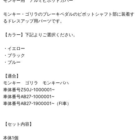
モンキー用 アルミピボットカバー
モンキー・ゴリラのブレーキペダルのピボットシャフト部に装着す
るドレスアップ用パーツです。
【カラー】下記よりご選択ください。
・イエロー
・ブラック
・ブルー
【適合】
モンキー ゴリラ モンキーバハ
車体番号Z50J-1000001~
車体番号AB27-1000001~
車体番号AB27-1900001~（FI車）
【セット内容】
本体1個