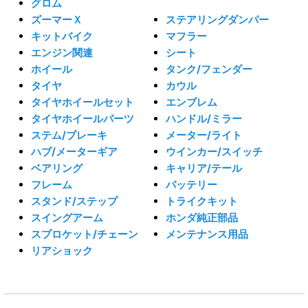
グロム
ズーマーＸ
ステアリングダンパー
キットバイク
マフラー
エンジン関連
シート
ホイール
タンク/フェンダー
タイヤ
カウル
タイヤホイールセット
エンブレム
タイヤホイールパーツ
ハンドル/ミラー
ステム/ブレーキ
メーター/ライト
ハブ/メーターギア
ウインカー/スイッチ
ベアリング
キャリア/テール
フレーム
バッテリー
スタンド/ステップ
トライクキット
スイングアーム
ホンダ純正部品
スプロケット/チェーン
メンテナンス用品
リアショック