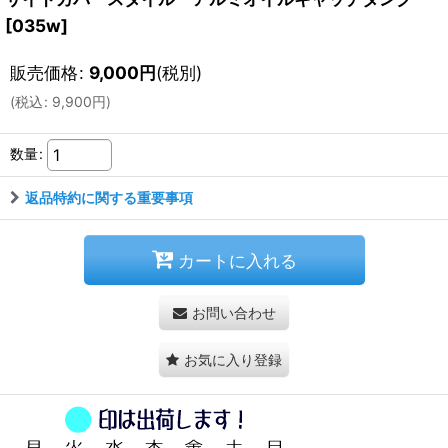
[
035w
]
販売価格
:
9,000
円
(税別)
(
税込
:
9,900
円
)
数量
:
返品特約に関する重要事項
カートに入れる
お問い合わせ
お気に入り登録