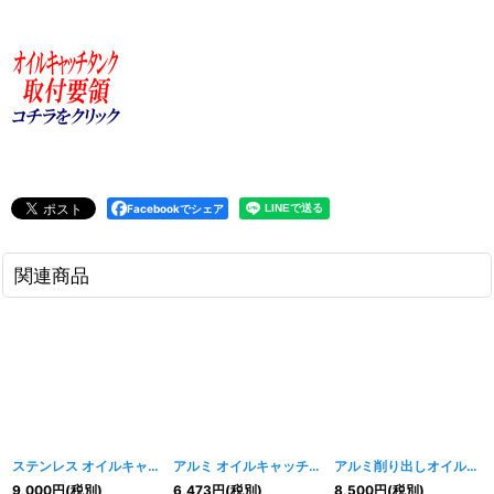
Facebookでシェア
関連商品
ステンレス オイルキャッチタンク
[
036w
]
アルミ オイルキャッチタンク
[
037w
]
アルミ削り出しオイルキャッチタンク
9,000
円
(税別)
6,473
円
(税別)
8,500
円
(税別)