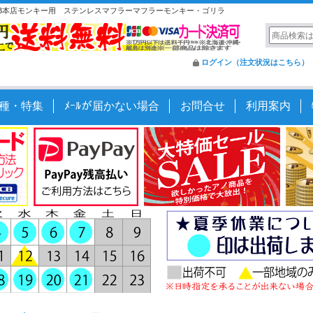
EB本店モンキー用 ステンレスマフラーマフラーモンキー・ゴリラ
ログイン（注文状況はこちら）
種・特集
ﾒｰﾙが届かない場合
お問合せ
利用案内