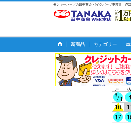
モンキーパーツの田中商会 バイクパーツ事業部 W
新商品
カテゴリー
車