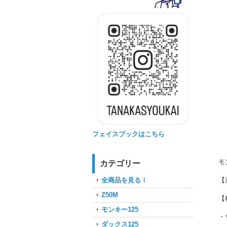
フェイスブックはこちら
モ
カテゴリー
【
全商品を見る！
Z50M
【
モンキー125
・
ダックス125