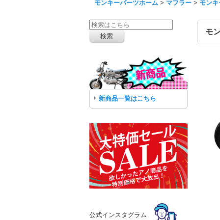
モンキーパーツホーム
>
マフラー
>
モンキ
モ
新商品一覧はこちら
公式インスタグラム