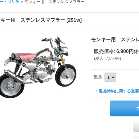
ー・ゴリラ
>
モンキー用 ステンレスマフラー
ンキー用 ステンレスマフラー
[
291w
]
モンキー用 ステン
販売価格
:
6,900円
(
(
税込
:
7,590円
)
数量
:
返品特約に関する重要