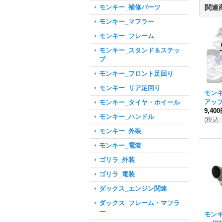
関連
モンキー_補修パーツ
モンキー_マフラー
モンキー_フレーム
モンキー_スタンド＆ステッ
プ
モンキー_フロント足回り
モンキー_リア足回り
モン
アッ
モンキー_タイヤ・ホイール
9,40
モンキー_ハンドル
(
税込
:
モンキー_外装
モンキー_電装
ゴリラ_外装
ゴリラ_電装
ダックス_エンジン関連
ダックス_フレーム・マフラ
ー
モン