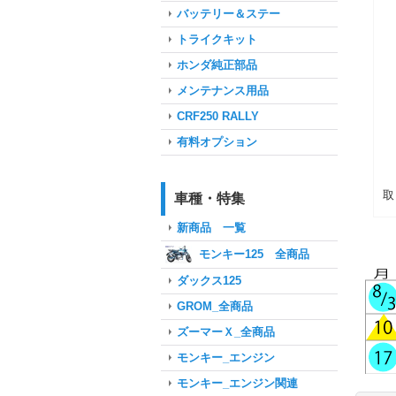
バッテリー＆ステー
トライクキット
ホンダ純正部品
メンテナンス用品
CRF250 RALLY
有料オプション
取
車種・特集
新商品 一覧
モンキー125 全商品
ダックス125
GROM_全商品
ズーマーＸ_全商品
モンキー_エンジン
モンキー_エンジン関連