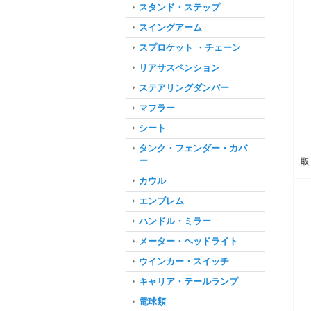
スタンド・ステップ
スイングアーム
スプロケット ・チェーン
リアサスペンション
ステアリングダンパー
マフラー
シート
タンク・フェンダー・カバ
ー
取
カウル
エンブレム
ハンドル・ミラー
メーター・ヘッドライト
ウインカー・スイッチ
キャリア・テールランプ
電球類