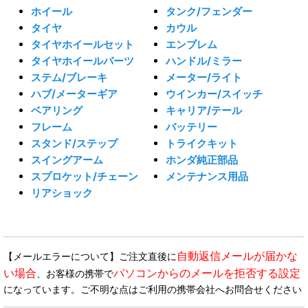
ホイール
タンク/フェンダー
タイヤ
カウル
タイヤホイールセット
エンブレム
タイヤホイールパーツ
ハンドル/ミラー
ステム/ブレーキ
メーター/ライト
ハブ/メーターギア
ウインカー/スイッチ
ベアリング
キャリア/テール
フレーム
バッテリー
スタンド/ステップ
トライクキット
スイングアーム
ホンダ純正部品
スプロケット/チェーン
メンテナンス用品
リアショック
自動返信メールが届かな
【メールエラーについて】ご注文直後に
い場合
パソコンからのメールを拒否する設定
、お客様の携帯で
になっています。ご不明な点はご利用の携帯会社へお問合せください