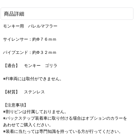
商品詳細
モンキー用 バレルマフラー
サイレンサー：約Φ７６ｍｍ
パイプエンド：約Φ３２ｍｍ
【適合】 モンキー ゴリラ
※FI車両には取付ができません。
【材質】 ステンレス
【注意事項】
※割りピンは付属しておりません。
※バックステップ装着車に取り付ける場合はオプションのカラーを
あわせてご購入ください。
※装着に当たっては専門知識を持っている方が行ってください。