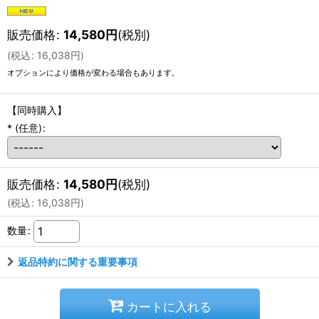
販売価格
:
14,580
円
(税別)
(
税込
:
16,038
円
)
オプションにより価格が変わる場合もあります。
【同時購入】
*
(任意)
:
販売価格
:
14,580
円
(税別)
(
税込
:
16,038
円
)
数量
:
返品特約に関する重要事項
カートに入れる