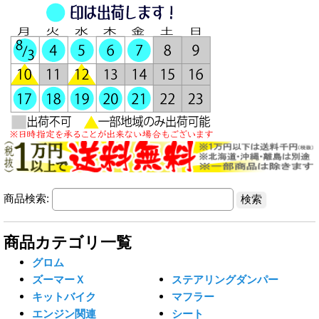
商品検索:
商品カテゴリ一覧
グロム
ズーマーＸ
ステアリングダンパー
キットバイク
マフラー
エンジン関連
シート