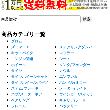
商品検索:
商品カテゴリ一覧
グロム
ズーマーＸ
ステアリングダンパー
キットバイク
マフラー
エンジン関連
シート
ホイール
タンク/フェンダー
タイヤ
カウル
タイヤホイールセット
エンブレム
タイヤホイールパーツ
ハンドル/ミラー
ステム/ブレーキ
メーター/ライト
ハブ/メーターギア
ウインカー/スイッチ
ベアリング
キャリア/テール
フレーム
バッテリー