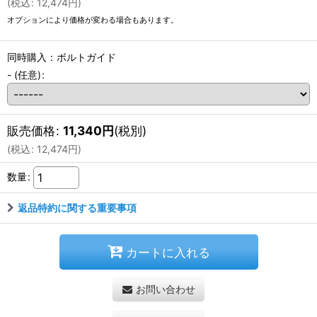
(
税込
:
12,474
円
)
オプションにより価格が変わる場合もあります。
同時購入：ボルトガイド
-
(任意)
:
販売価格
:
11,340
円
(税別)
(
税込
:
12,474
円
)
数量
:
返品特約に関する重要事項
カートに入れる
お問い合わせ