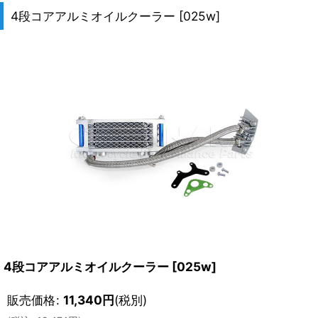
4段コアアルミオイルクーラー
[
025w
]
4段コアアルミオイルクーラー
[
025w
]
販売価格
:
11,340
円
(税別)