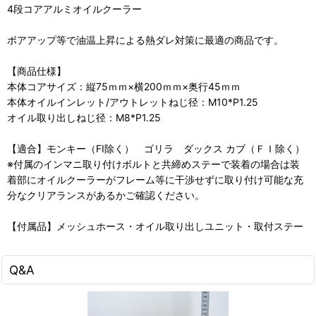
4段コアアルミオイルクーラー
ボアアップ等で油温上昇による熱ダレ対策に最適の商品です。
【商品仕様】
本体コアサイズ：縦75ｍｍ×横200ｍｍ×奥行45ｍｍ
本体オイルインレット/アウトレットねじ径：M10*P1.25
オイル取り出しねじ径：M8*P1.25
【適合】モンキー（FI除く） ゴリラ ダックス カブ（ＦＩ除く）
※付属のインマニ取り付けボルトと共締めステーで装着の場合は装
着部にオイルクーラーがフレーム等に干渉せずに取り付け可能な充
分なクリアランスがあるかご確認ください。
【付属品】メッシュホース・オイル取り出しユニット・取付ステー
Q&A