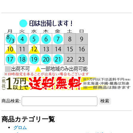
商品検索:
商品カテゴリ一覧
グロム