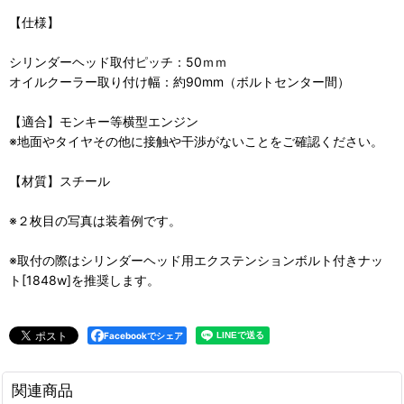
【仕様】
シリンダーヘッド取付ピッチ：50ｍｍ
オイルクーラー取り付け幅：約90mm（ボルトセンター間）
【適合】モンキー等横型エンジン
※地面やタイヤその他に接触や干渉がないことをご確認ください。
【材質】スチール
※２枚目の写真は装着例です。
※取付の際はシリンダーヘッド用エクステンションボルト付きナッ
ト[1848w]を推奨します。
Facebookでシェア
関連商品