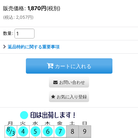
販売価格
:
1,870
円
(税別)
(
税込
:
2,057
円
)
数量
:
返品特約に関する重要事項
カートに入れる
お問い合わせ
お気に入り登録