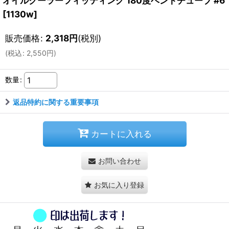
オイルクーラーフィッティング 180度ベントチューブ #6
[
1130w
]
販売価格
:
2,318
円
(税別)
(
税込
:
2,550
円
)
数量
:
返品特約に関する重要事項
カートに入れる
お問い合わせ
お気に入り登録