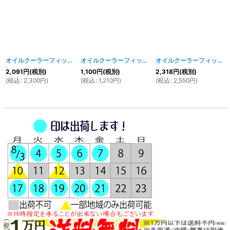
オイルクーラーフィッティング 45度ベントチューブ #6
オイルクーラーフィッティング ストレートフィッティング #6
[
1126w
]
オイルクーラーフィッティング ９０度ベントチューブフィッティング #6
2,091
円
(税別)
1,100
円
(税別)
2,318
円
(税別)
(
税込
:
2,300
円
)
(
税込
:
1,210
円
)
(
税込
:
2,550
円
)