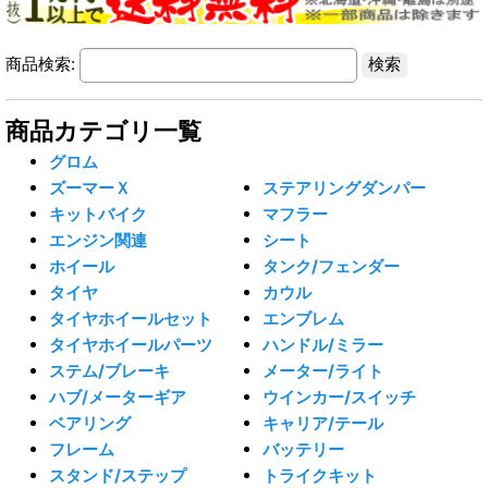
商品検索:
商品カテゴリ一覧
グロム
ズーマーＸ
ステアリングダンパー
キットバイク
マフラー
エンジン関連
シート
ホイール
タンク/フェンダー
タイヤ
カウル
タイヤホイールセット
エンブレム
タイヤホイールパーツ
ハンドル/ミラー
ステム/ブレーキ
メーター/ライト
ハブ/メーターギア
ウインカー/スイッチ
ベアリング
キャリア/テール
フレーム
バッテリー
スタンド/ステップ
トライクキット