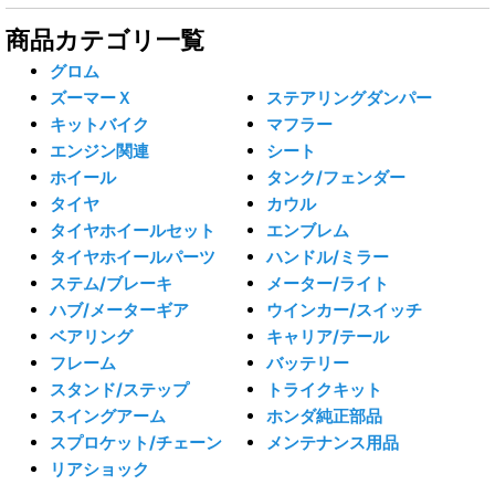
商品カテゴリ一覧
グロム
ズーマーＸ
ステアリングダンパー
キットバイク
マフラー
エンジン関連
シート
ホイール
タンク/フェンダー
タイヤ
カウル
タイヤホイールセット
エンブレム
タイヤホイールパーツ
ハンドル/ミラー
ステム/ブレーキ
メーター/ライト
ハブ/メーターギア
ウインカー/スイッチ
ベアリング
キャリア/テール
フレーム
バッテリー
スタンド/ステップ
トライクキット
スイングアーム
ホンダ純正部品
スプロケット/チェーン
メンテナンス用品
リアショック