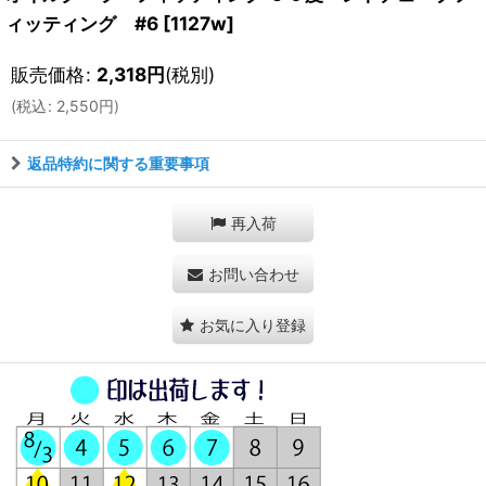
ィッティング #6
[
1127w
]
販売価格
:
2,318
円
(税別)
(
税込
:
2,550
円
)
返品特約に関する重要事項
再入荷
お問い合わせ
お気に入り登録