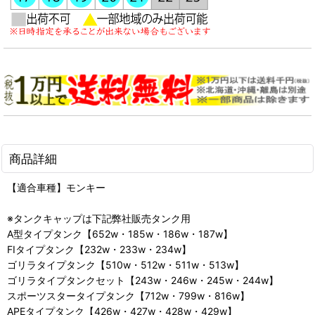
商品詳細
【適合車種】モンキー
※タンクキャップは下記弊社販売タンク用
A型タイプタンク【652w・185w・186w・187w】
FIタイプタンク【232w・233w・234w】
ゴリラタイプタンク【510w・512w・511w・513w】
ゴリラタイプタンクセット【243w・246w・245w・244w】
スポーツスタータイプタンク【712w・799w・816w】
APEタイプタンク【426w・427w・428w・429w】