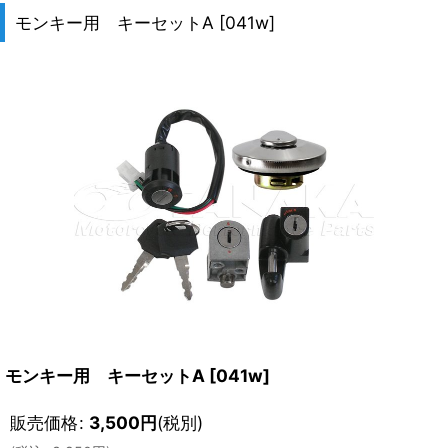
モンキー用 キーセットA
[
041w
]
モンキー用 キーセットA
[
041w
]
販売価格
:
3,500
円
(税別)