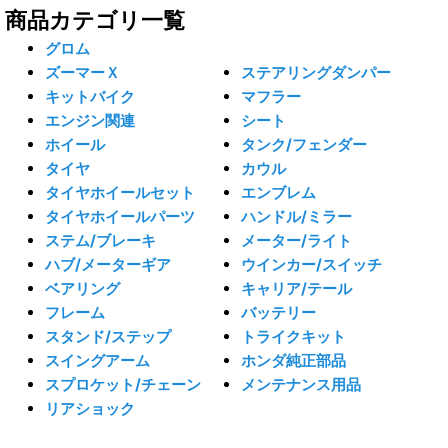
商品カテゴリ一覧
グロム
ズーマーＸ
ステアリングダンパー
キットバイク
マフラー
エンジン関連
シート
ホイール
タンク/フェンダー
タイヤ
カウル
タイヤホイールセット
エンブレム
タイヤホイールパーツ
ハンドル/ミラー
ステム/ブレーキ
メーター/ライト
ハブ/メーターギア
ウインカー/スイッチ
ベアリング
キャリア/テール
フレーム
バッテリー
スタンド/ステップ
トライクキット
スイングアーム
ホンダ純正部品
スプロケット/チェーン
メンテナンス用品
リアショック