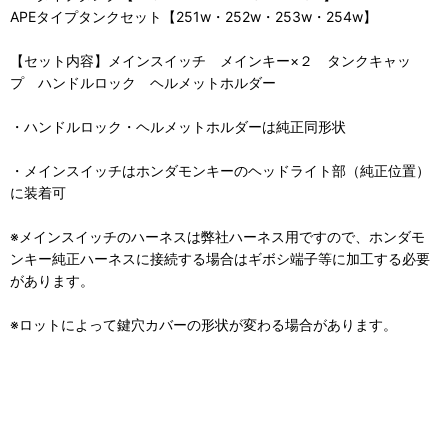
APEタイプタンクセット【251w・252w・253w・254w】
【セット内容】メインスイッチ メインキー×２ タンクキャッ
プ ハンドルロック ヘルメットホルダー
・ハンドルロック・ヘルメットホルダーは純正同形状
・メインスイッチはホンダモンキーのヘッドライト部（純正位置）
に装着可
※メインスイッチのハーネスは弊社ハーネス用ですので、ホンダモ
ンキー純正ハーネスに接続する場合はギボシ端子等に加工する必要
があります。
※ロットによって鍵穴カバーの形状が変わる場合があります。