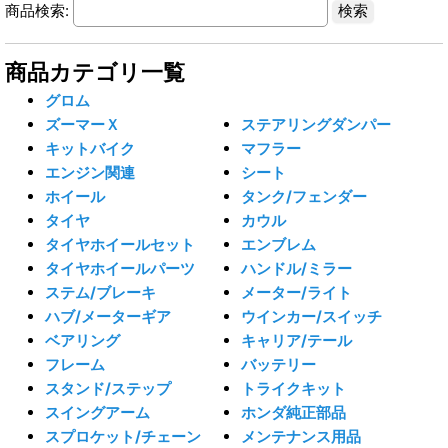
商品検索:
商品カテゴリ一覧
グロム
ズーマーＸ
ステアリングダンパー
キットバイク
マフラー
エンジン関連
シート
ホイール
タンク/フェンダー
タイヤ
カウル
タイヤホイールセット
エンブレム
タイヤホイールパーツ
ハンドル/ミラー
ステム/ブレーキ
メーター/ライト
ハブ/メーターギア
ウインカー/スイッチ
ベアリング
キャリア/テール
フレーム
バッテリー
スタンド/ステップ
トライクキット
スイングアーム
ホンダ純正部品
スプロケット/チェーン
メンテナンス用品