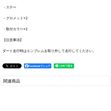
・ステー
・グロメット×2
・取付カラー×2
【注意事項】
ダート走行時はエンブレムを取り外して走行してください。
Facebookでシェア
関連商品