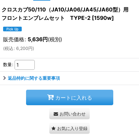
クロスカブ50/110（JA10/JA06/JA45/JA60型）用
フロントエンブレムセット TYPE-2
[
1590w
]
販売価格
:
5,636
円
(税別)
(
税込
:
6,200
円
)
数量
:
返品特約に関する重要事項
カートに入れる
お問い合わせ
お気に入り登録