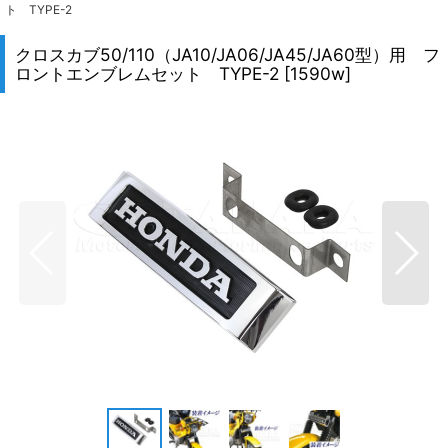
ト TYPE-2
クロスカブ50/110（JA10/JA06/JA45/JA60型）用 フ
ロントエンブレムセット TYPE-2
[
1590w
]