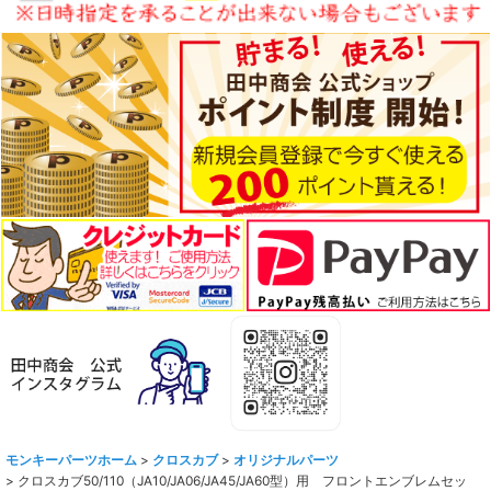
モンキーパーツホーム
>
クロスカブ
>
オリジナルパーツ
>
クロスカブ50/110（JA10/JA06/JA45/JA60型）用 フロントエンブレムセッ