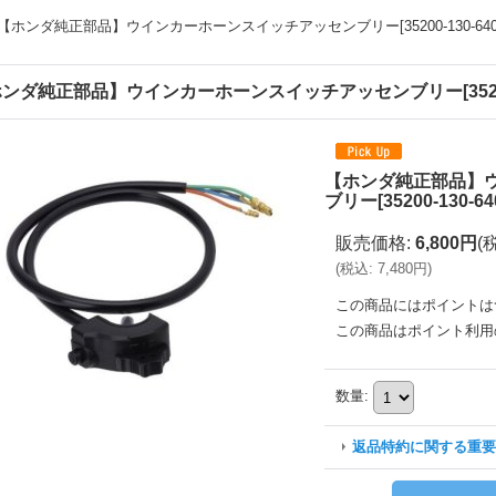
【ホンダ純正部品】ウインカーホーンスイッチアッセンブリー[35200-130-640
ンダ純正部品】ウインカーホーンスイッチアッセンブリー[35200-1
【ホンダ純正部品】
ブリー[35200-130-64
販売価格
:
6,800円
(
(
税込
:
7,480円
)
この商品にはポイントは
この商品はポイント利用
数量
:
返品特約に関する重要