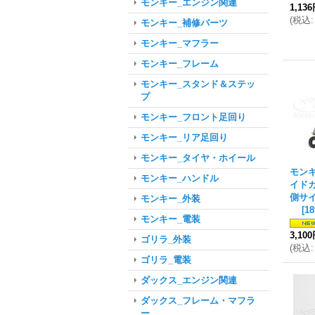
モンキー_エンジン関連
1,13
(
税込
:
モンキー_補修パーツ
モンキー_マフラー
モンキー_フレーム
モンキー_スタンド＆ステッ
プ
モンキー_フロント足回り
モンキー_リア足回り
モンキー_タイヤ・ホイール
モン
モンキー_ハンドル
イド
側サ
モンキー_外装
[
1
モンキー_電装
3,10
ゴリラ_外装
(
税込
:
ゴリラ_電装
ダックス_エンジン関連
ダックス_フレーム・マフラ
ー