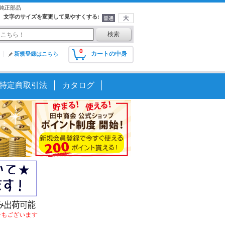
ダ純正部品
文字のサイズを変更して見やすくする
:
0
カートの中身
新規登録はこちら
特定商取引法
カタログ