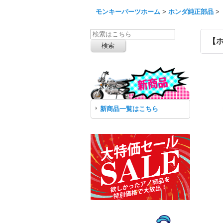
モンキーパーツホーム
>
ホンダ純正部品
>
【ホ
新商品一覧はこちら