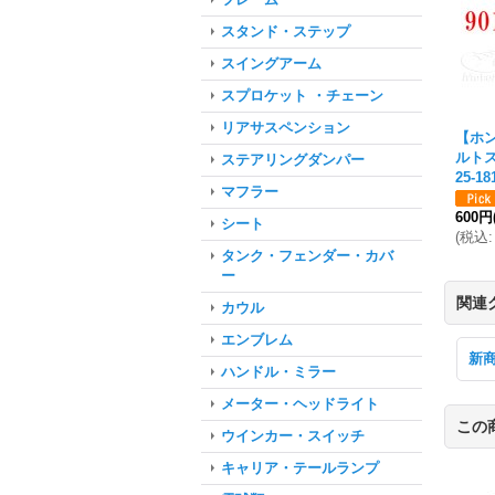
スタンド・ステップ
スイングアーム
スプロケット ・チェーン
リアサスペンション
【ホ
ルトス
ステアリングダンパー
25-18
マフラー
600円
シート
(
税込
:
タンク・フェンダー・カバ
ー
関連
カウル
エンブレム
新
ハンドル・ミラー
メーター・ヘッドライト
この
ウインカー・スイッチ
キャリア・テールランプ