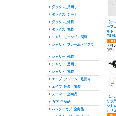
ダックス_足回り
ダックス_シート
【ホ
ダックス_外装
ーフ
ダックス_電装
ルト [
[
5194
シャリィ_エンジン関連
シャリィ_フレーム・マフラ
360円
ー
(
税込
:
シャリー_外装
シャリィ_足回り
シャリィ_電装
エイプ_フレーム・足回り
エイプ_外装・電装
ズーマー_全商品
【ホ
リラ
カブ_全商品
ット
ハンターカブ_全商品
クリ