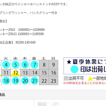
ンダ純正のウインカーホーンスイッチASSYです。
プリングワッシャー、パンスクリュー付き
適合】
ンキーZ50J 1000001〜1028999
キーZ50J1 1100001〜1195595
正品番】 35200-130-640
商品