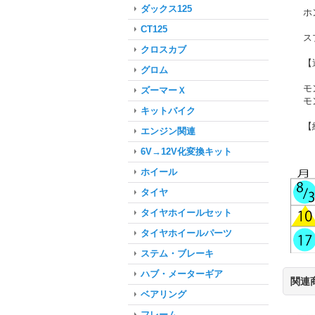
ダックス125
ホ
CT125
ス
クロスカブ
【
グロム
モ
ズーマーＸ
モン
キットバイク
【純
エンジン関連
6V→12V化変換キット
ホイール
タイヤ
タイヤホイールセット
タイヤホイールパーツ
ステム・ブレーキ
ハブ・メーターギア
関連
ベアリング
フレーム