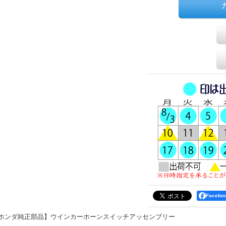
Faceb
ホンダ純正部品】ウインカーホーンスイッチアッセンブリー