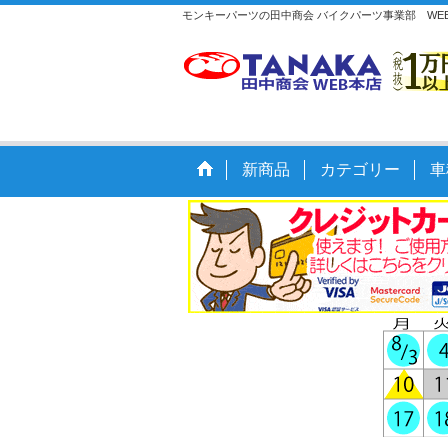
モンキーパーツの田中商会 バイクパーツ事業部 WEB本
新商品
カテゴリー
車