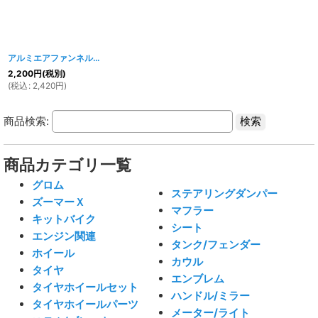
アルミエアファンネル 調整式
[
045w
]
2,200
円
(税別)
(
税込
:
2,420
円
)
商品検索:
商品カテゴリ一覧
グロム
ステアリングダンパー
ズーマーＸ
マフラー
キットバイク
シート
エンジン関連
タンク/フェンダー
ホイール
カウル
タイヤ
エンブレム
タイヤホイールセット
ハンドル/ミラー
タイヤホイールパーツ
メーター/ライト