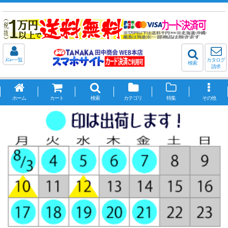
ﾒﾆｭｰ一覧
カタログ
検索
請求
ホーム
カート
検索
カテゴリ
特集
その他