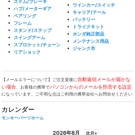
ステム/ブレーキ
ウインカー/スイッチ
ハブ/メーターギア
キャリア/テール
ベアリング
バッテリー
フレーム
トライクキット
スタンド/ステップ
ホンダ純正部品
スイングアーム
メンテナンス用品
スプロケット/チェーン
ジャンク市
リアショック
自動返信メールが届かな
【メールエラーについて】ご注文直後に
い場合
パソコンからのメールを拒否する設定
、お客様の携帯で
になっています。ご不明な点はご利用の携帯会社へお問合せください
カレンダー
モンキーパーツホーム
2026年8月
次月»