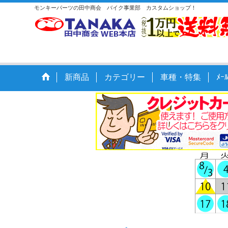
モンキーパーツの田中商会 バイク事業部 カスタムショップ！
新商品
カテゴリー
車種・特集
ﾒ