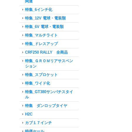
関連
特集_6インチ化
特集_12V 電球・電装類
特集_6V 電球・電装類
特集_マルチライト
特集_ドレスアップ
CRF250 RALLY 全商品
特集_ＧＲＯＭリアサスペン
ション
特集_スプロケット
特集_ワイド化
特集_GT380サンパチスタイ
ル
特集 ダンロップタイヤ
H2C
カブ１７インチ
特価セール