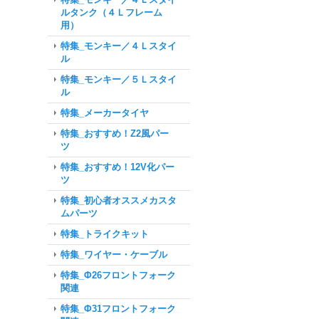
ルタンク（４Ｌフレーム
用）
特集_モンキー／４Ｌスタイ
ル
特集_モンキー／５Ｌスタイ
ル
特集_メーカータイヤ
特集_おすすめ！Z2風パー
ツ
特集_おすすめ！12V化パー
ツ
特集_初心者オススメカスタ
ムパーツ
特集_トライクキット
特集_ワイヤー・ケーブル
特集_Φ26フロントフォーク
関連
特集_Φ31フロントフォーク