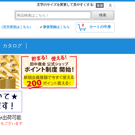
文字のサイズを変更して見やすくする
:
0
カートの中身
（注文状況はこちら）
新規登録はこちら
カタログ