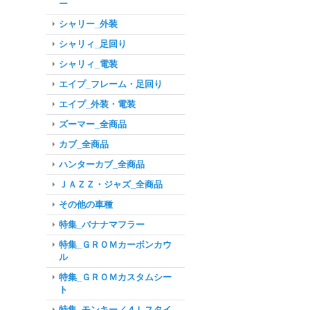
ー
シャリー_外装
シャリィ_足回り
シャリィ_電装
エイプ_フレーム・足回り
エイプ_外装・電装
ズーマー_全商品
カブ_全商品
ハンターカブ_全商品
ＪＡＺＺ・ジャズ_全商品
その他の車種
特集_バナナマフラー
特集_ＧＲＯＭカーボンカウ
ル
特集_ＧＲＯＭカスタムシー
ト
特集_モンキー／４Ｌスタイ