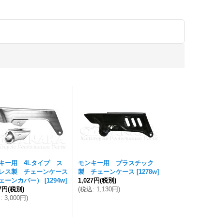
キー用 4Lタイプ ス
モンキー用 プラスチック
レス製 チェーンケース
製 チェーンケース
[
1278w
]
ェーンカバー）
[
1294w
]
1,027円
(税別)
27円
(税別)
(
税込
:
1,130円
)
込
:
3,000円
)