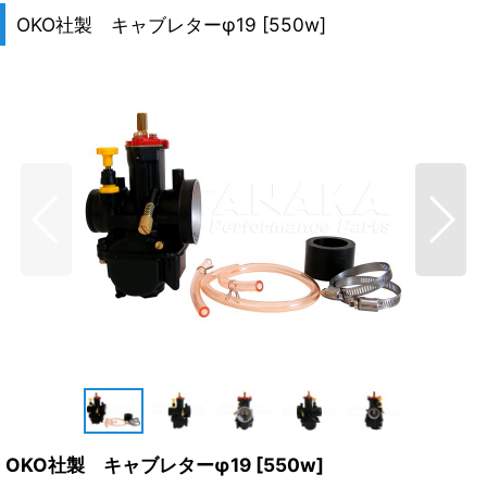
OKO社製 キャブレターφ19
[
550w
]
OKO社製 キャブレターφ19
[
550w
]