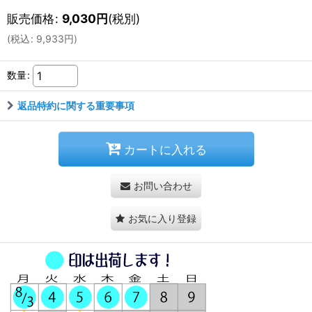
販売価格
:
9,030
円
(税別)
(
税込
:
9,933
円
)
数量
:
返品特約に関する重要事項
カートに入れる
お問い合わせ
お気に入り登録