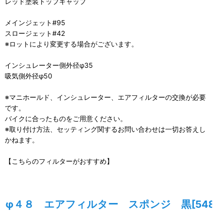
レッド塗装トップキャップ
メインジェット#95
スロージェット#42
※ロットにより変更する場合がございます。
インシュレーター側外径φ35
吸気側外径φ50
※マニホールド、インシュレーター、エアフィルターの交換が必要
です。
バイクに合ったものをご用意ください。
※取り付け方法、セッティング関するお問い合わせは一切お答えし
かねます。
【こちらのフィルターがおすすめ】
φ４８ エアフィルター スポンジ 黒
[548