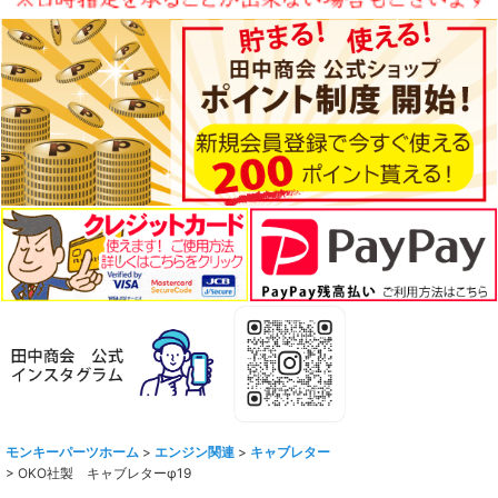
モンキーパーツホーム
>
エンジン関連
>
キャブレター
>
OKO社製 キャブレターφ19