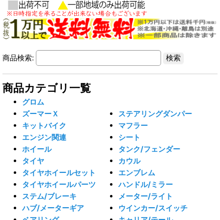
商品検索:
商品カテゴリ一覧
グロム
ズーマーＸ
ステアリングダンパー
キットバイク
マフラー
エンジン関連
シート
ホイール
タンク/フェンダー
タイヤ
カウル
タイヤホイールセット
エンブレム
タイヤホイールパーツ
ハンドル/ミラー
ステム/ブレーキ
メーター/ライト
ハブ/メーターギア
ウインカー/スイッチ
ベアリング
キャリア/テール