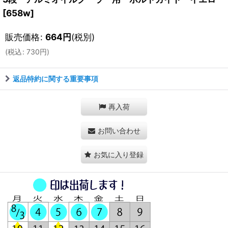
[
658w
]
販売価格
:
664
円
(税別)
(
税込
:
730
円
)
返品特約に関する重要事項
再入荷
お問い合わせ
お気に入り登録