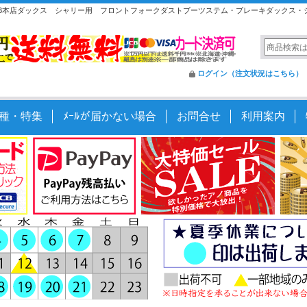
EB本店ダックス シャリー用 フロントフォークダストブーツステム・ブレーキダックス・
ログイン（注文状況はこちら）
種・特集
ﾒｰﾙが届かない場合
お問合せ
利用案内