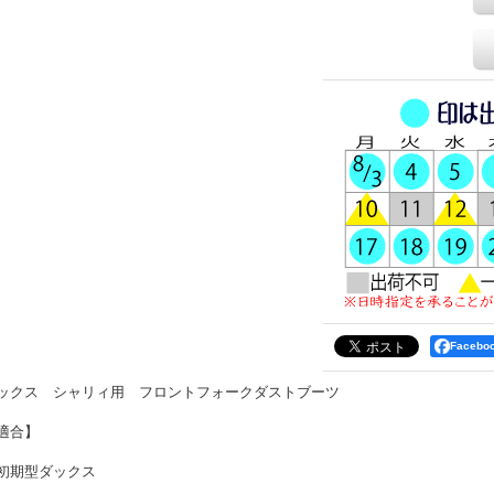
Faceb
ックス シャリィ用 フロントフォークダストブーツ
適合】
初期型ダックス