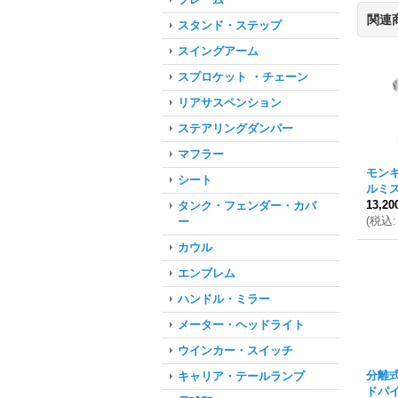
関連
スタンド・ステップ
スイングアーム
スプロケット ・チェーン
リアサスペンション
ステアリングダンパー
マフラー
モンキ
シート
ルミ
13,2
タンク・フェンダー・カバ
(
税込
:
ー
カウル
エンブレム
ハンドル・ミラー
メーター・ヘッドライト
ウインカー・スイッチ
分離
キャリア・テールランプ
ドパ