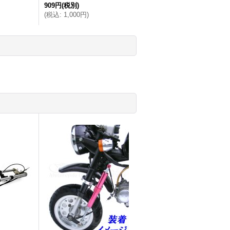
909円
(税別)
(
税込
:
1,000円
)