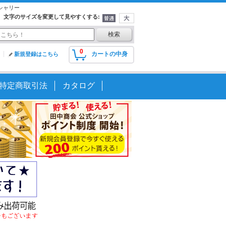
シャリー
文字のサイズを変更して見やすくする
:
0
カートの中身
新規登録はこちら
特定商取引法
カタログ