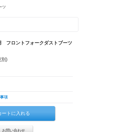
ーツ
用 フロントフォークダストブーツ
税別)
事項
お問い合わせ