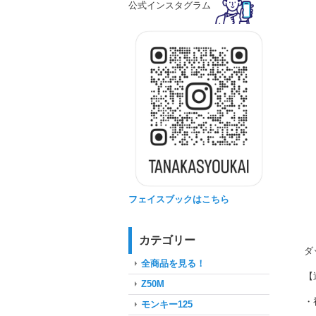
公式インスタグラム
フェイスブックはこちら
カテゴリー
ダ
全商品を見る！
【
Z50M
・
モンキー125