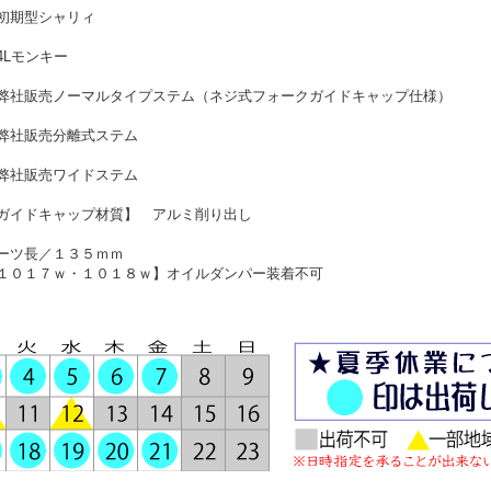
初期型シャリィ
4Lモンキー
弊社販売ノーマルタイプステム（ネジ式フォークガイドキャップ仕様）
弊社販売分離式ステム
弊社販売ワイドステム
ガイドキャップ材質】 アルミ削り出し
ーツ長／１３５ｍｍ
１０１７ｗ・１０１８ｗ】オイルダンパー装着不可