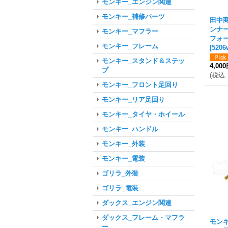
モンキー_エンジン関連
モンキー_補修パーツ
田中
ンナ
モンキー_マフラー
フォ
モンキー_フレーム
[
5206
モンキー_スタンド＆ステッ
4,00
プ
(
税込
:
モンキー_フロント足回り
モンキー_リア足回り
モンキー_タイヤ・ホイール
モンキー_ハンドル
モンキー_外装
モンキー_電装
ゴリラ_外装
ゴリラ_電装
ダックス_エンジン関連
ダックス_フレーム・マフラ
モン
ー