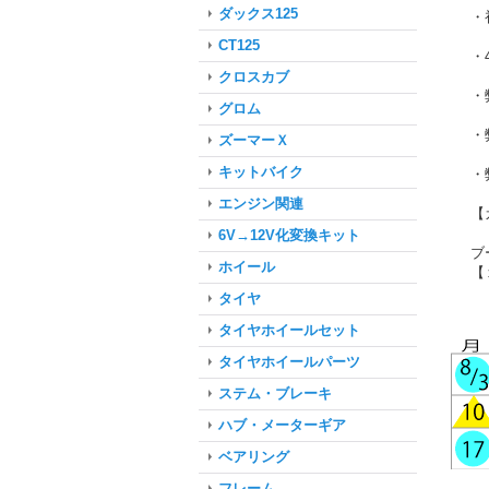
ダックス125
・
CT125
・
クロスカブ
・
グロム
・
ズーマーＸ
キットバイク
・
エンジン関連
【
6V→12V化変換キット
ブ
ホイール
【
タイヤ
タイヤホイールセット
タイヤホイールパーツ
ステム・ブレーキ
ハブ・メーターギア
ベアリング
フレーム