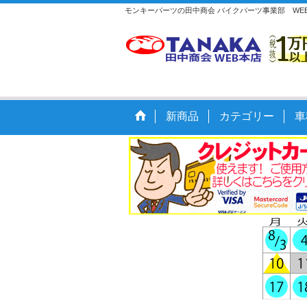
モンキーパーツの田中商会 バイクパーツ事業部 W
新商品
カテゴリー
車