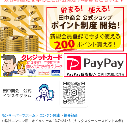
モンキーパーツホーム
>
エンジン関連
>
補修部品
>
弊社エンジン用 オイルシール 13.7×24×5（キックスタータースピンドル側）