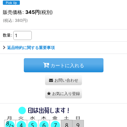
販売価格
:
345
円
(税別)
(
税込
:
380
円
)
数量
:
返品特約に関する重要事項
カートに入れる
お問い合わせ
お気に入り登録