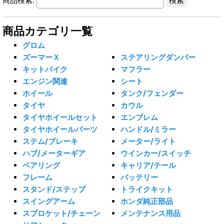
商品検索:
商品カテゴリ一覧
グロム
ズーマーＸ
ステアリングダンパー
キットバイク
マフラー
エンジン関連
シート
ホイール
タンク/フェンダー
タイヤ
カウル
タイヤホイールセット
エンブレム
タイヤホイールパーツ
ハンドル/ミラー
ステム/ブレーキ
メーター/ライト
ハブ/メーターギア
ウインカー/スイッチ
ベアリング
キャリア/テール
フレーム
バッテリー
スタンド/ステップ
トライクキット
スイングアーム
ホンダ純正部品
スプロケット/チェーン
メンテナンス用品