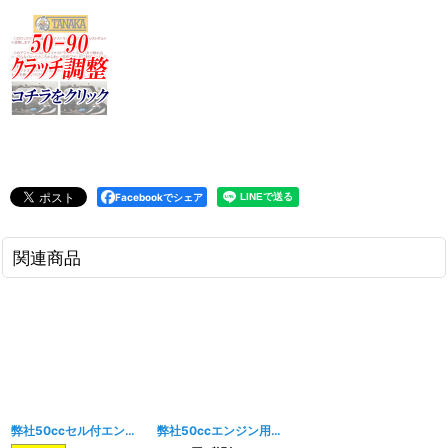
Facebookでシェア
関連商品
弊社50ccセル付エンジン用 ガスケットフルセット
弊社50ccエンジン用 ガスケットフルセット
[
1582w
]
[
696w