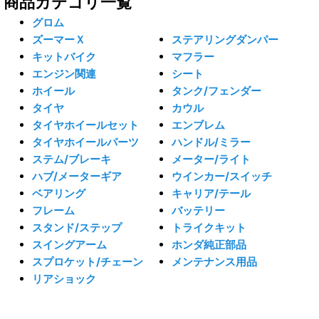
商品カテゴリ一覧
グロム
ズーマーＸ
ステアリングダンパー
キットバイク
マフラー
エンジン関連
シート
ホイール
タンク/フェンダー
タイヤ
カウル
タイヤホイールセット
エンブレム
タイヤホイールパーツ
ハンドル/ミラー
ステム/ブレーキ
メーター/ライト
ハブ/メーターギア
ウインカー/スイッチ
ベアリング
キャリア/テール
フレーム
バッテリー
スタンド/ステップ
トライクキット
スイングアーム
ホンダ純正部品
スプロケット/チェーン
メンテナンス用品
リアショック