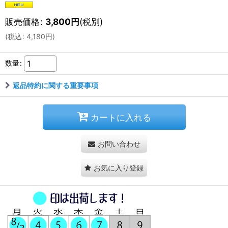
販売価格
:
3,800
円
(税別)
(
税込
:
4,180
円
)
数量
:
返品特約に関する重要事項
カートに入れる
お問い合わせ
お気に入り登録