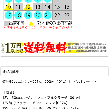
商品詳細
弊社50ccエンジン(001w、002w、191w)用 ピストンセット
【適合】
12V 50ccエンジン マニュアルクラッチ [001w]
12V 遠心クラッチ 50ccエンジン [002w]
12V セル付遠心クラッチ 50CCエンジン [191w]