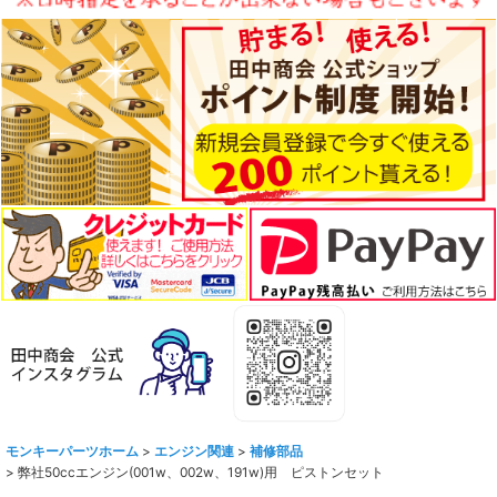
モンキーパーツホーム
>
エンジン関連
>
補修部品
>
弊社50ccエンジン(001w、002w、191w)用 ピストンセット