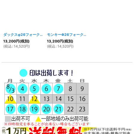
ダックスφ26フォーク用 アルミステム
[
120w
]
モンキーΦ26フォーク用 アルミステム
[
119w
]
13,200
円
(税別)
13,200
円
(税別)
(
税込
:
14,520
円
)
(
税込
:
14,520
円
)