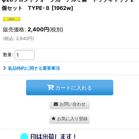
個セット TYPE-Ｂ
[
1962w
]
販売価格
:
2,400
円
(税別)
(
税込
:
2,640
円
)
数量
:
返品特約に関する重要事項
カートに入れる
お問い合わせ
お気に入り登録