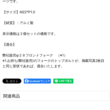
ーツです。
【サイズ】M22*P1.0
【材質】：アルミ製
表示価格は２個セットの価格です。
【適合】
弊社販売φ２６フロントフォーク （※1）
※1.お持ち(弊社販売)のフォークのトップボルトが、掲載写真2枚目
と同じ形状であれば、適合いたします。
Facebookでシェア
関連商品