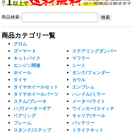
商品検索:
商品カテゴリ一覧
グロム
ズーマーＸ
ステアリングダンパー
キットバイク
マフラー
エンジン関連
シート
ホイール
タンク/フェンダー
タイヤ
カウル
タイヤホイールセット
エンブレム
タイヤホイールパーツ
ハンドル/ミラー
ステム/ブレーキ
メーター/ライト
ハブ/メーターギア
ウインカー/スイッチ
ベアリング
キャリア/テール
フレーム
バッテリー
スタンド/ステップ
トライクキット