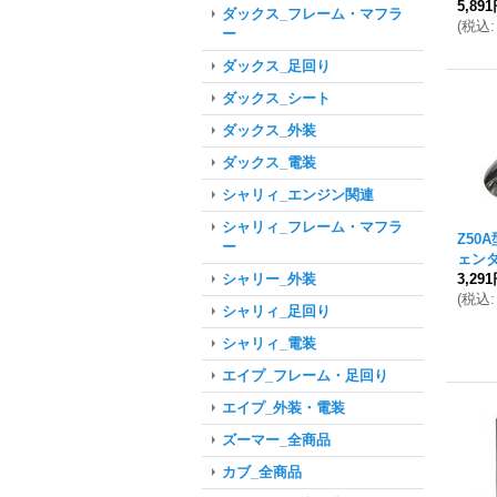
5,89
ダックス_フレーム・マフラ
(
税込
:
ー
ダックス_足回り
ダックス_シート
ダックス_外装
ダックス_電装
シャリィ_エンジン関連
シャリィ_フレーム・マフラ
Z50
ー
ェン
3,29
シャリー_外装
(
税込
:
シャリィ_足回り
シャリィ_電装
エイプ_フレーム・足回り
エイプ_外装・電装
ズーマー_全商品
カブ_全商品