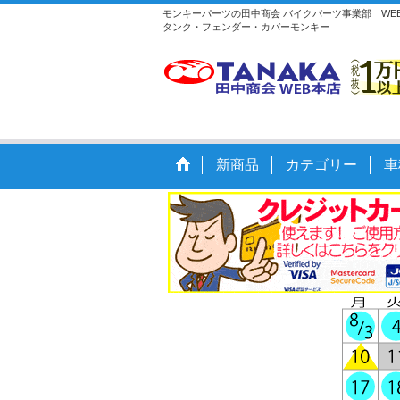
モンキーパーツの田中商会 バイクパーツ事業部 WEB本
タンク・フェンダー・カバーモンキー
新商品
カテゴリー
車