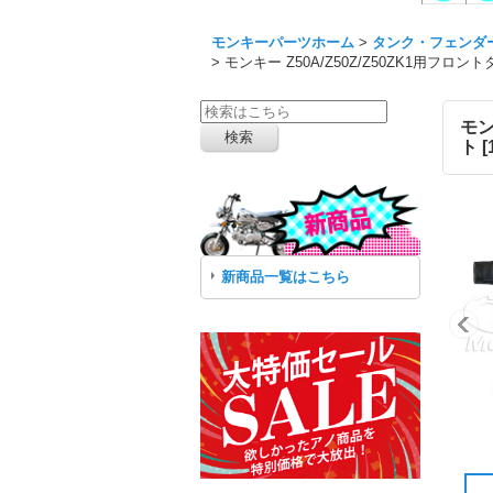
モンキーパーツホーム
>
タンク・フェンダ
>
モンキー Z50A/Z50Z/Z50ZK1
モン
ト
[
新商品一覧はこちら