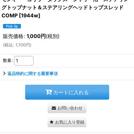
グトップナット＆ステアリングヘッドトップスレッド
COMP
[
1944w
]
販売価格
:
1,000
円
(税別)
(
税込
:
1,100
円
)
数量
:
返品特約に関する重要事項
カートに入れる
お問い合わせ
お気に入り登録