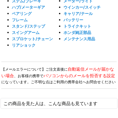
ステム/ブレーキ
メーター/ライト
ハブ/メーターギア
ウインカー/スイッチ
ベアリング
キャリア/テール
フレーム
バッテリー
スタンド/ステップ
トライクキット
スイングアーム
ホンダ純正部品
スプロケット/チェーン
メンテナンス用品
リアショック
自動返信メールが届かな
【メールエラーについて】ご注文直後に
い場合
パソコンからのメールを拒否する設定
、お客様の携帯で
になっています。ご不明な点はご利用の携帯会社へお問合せください
この商品を見た人は、こんな商品も見ています