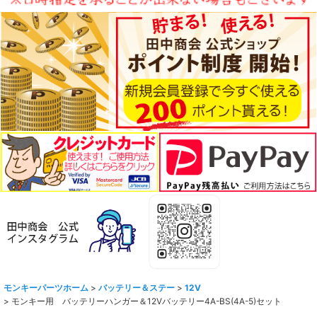
モンキーパーツホーム
>
バッテリー＆ステー
>
12V
>
モンキー用 バッテリーハンガー＆12Vバッテリー4A-BS(4A-5)セット