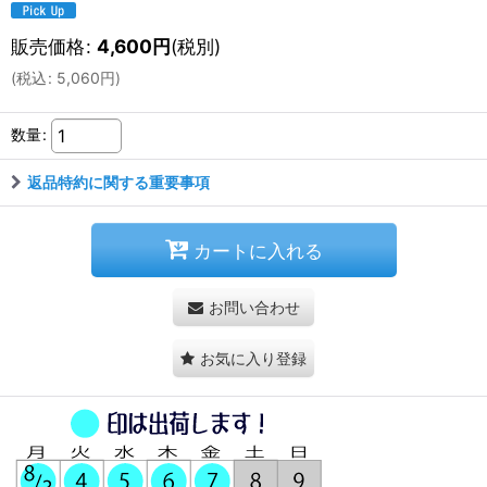
販売価格
:
4,600
円
(税別)
(
税込
:
5,060
円
)
数量
:
返品特約に関する重要事項
カートに入れる
お問い合わせ
お気に入り登録