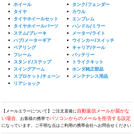
ホイール
タンク/フェンダー
タイヤ
カウル
タイヤホイールセット
エンブレム
タイヤホイールパーツ
ハンドル/ミラー
ステム/ブレーキ
メーター/ライト
ハブ/メーターギア
ウインカー/スイッチ
ベアリング
キャリア/テール
フレーム
バッテリー
スタンド/ステップ
トライクキット
スイングアーム
ホンダ純正部品
スプロケット/チェーン
メンテナンス用品
リアショック
自動返信メールが届かな
【メールエラーについて】ご注文直後に
い場合
パソコンからのメールを拒否する設定
、お客様の携帯で
になっています。ご不明な点はご利用の携帯会社へお問合せください