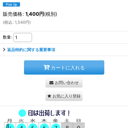
販売価格
:
1,400
円
(税別)
(
税込
:
1,540
円
)
数量
:
返品特約に関する重要事項
カートに入れる
お問い合わせ
お気に入り登録