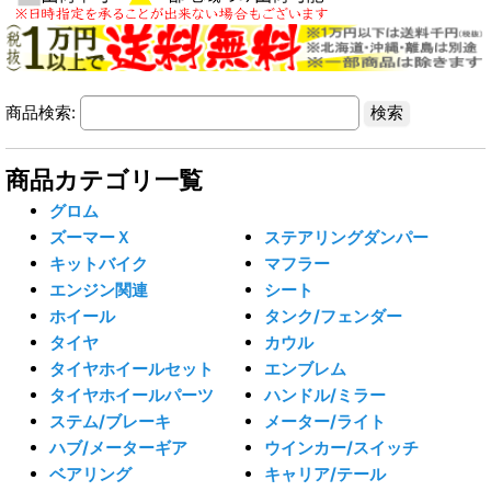
商品検索:
商品カテゴリ一覧
グロム
ズーマーＸ
ステアリングダンパー
キットバイク
マフラー
エンジン関連
シート
ホイール
タンク/フェンダー
タイヤ
カウル
タイヤホイールセット
エンブレム
タイヤホイールパーツ
ハンドル/ミラー
ステム/ブレーキ
メーター/ライト
ハブ/メーターギア
ウインカー/スイッチ
ベアリング
キャリア/テール