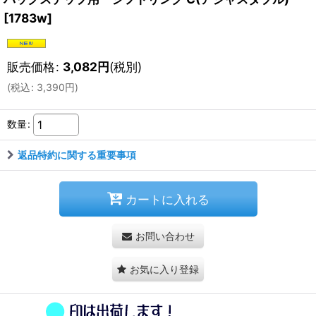
[
1783w
]
販売価格
:
3,082
円
(税別)
(
税込
:
3,390
円
)
数量
:
返品特約に関する重要事項
カートに入れる
お問い合わせ
お気に入り登録