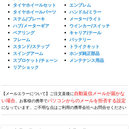
タイヤホイールセット
エンブレム
タイヤホイールパーツ
ハンドル/ミラー
ステム/ブレーキ
メーター/ライト
ハブ/メーターギア
ウインカー/スイッチ
ベアリング
キャリア/テール
フレーム
バッテリー
スタンド/ステップ
トライクキット
スイングアーム
ホンダ純正部品
スプロケット/チェーン
メンテナンス用品
リアショック
自動返信メールが届かな
【メールエラーについて】ご注文直後に
い場合
パソコンからのメールを拒否する設定
、お客様の携帯で
になっています。ご不明な点はご利用の携帯会社へお問合せください