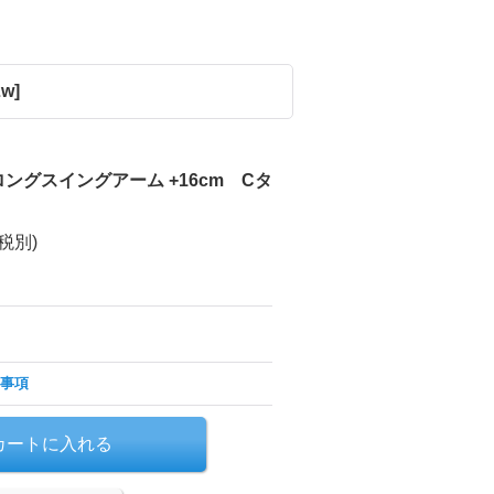
2w
]
ングスイングアーム +16cm Cタ
(税別)
事項