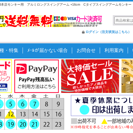
B本店モンキー用 アルミロングスイングアーム +16cm Cタイプスイングアームモンキー
ログイン（注文状況はこちら）
種・特集
ﾒｰﾙが届かない場合
お問合せ
利用案内