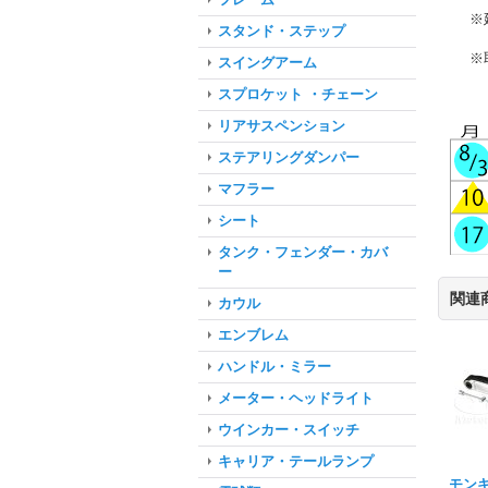
※
スタンド・ステップ
※
スイングアーム
スプロケット ・チェーン
リアサスペンション
ステアリングダンパー
マフラー
シート
タンク・フェンダー・カバ
ー
関連
カウル
エンブレム
ハンドル・ミラー
メーター・ヘッドライト
ウインカー・スイッチ
キャリア・テールランプ
モン