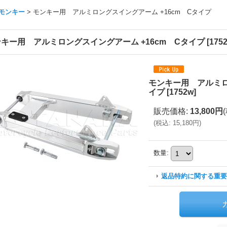
モンキー
>
モンキー用 アルミロングスイングアーム +16cm Cタイプ
キー用 アルミロングスイングアーム +16cm Cタイプ
[
175
モンキー用 アルミロ
イプ
[
1752w
]
販売価格
:
13,800円
(
税込
:
15,180円
)
数量
:
返品特約に関する重要