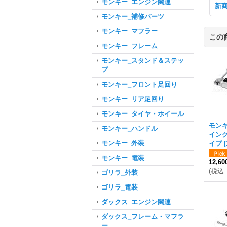
モンキー_エンジン関連
新
モンキー_補修パーツ
モンキー_マフラー
この
モンキー_フレーム
モンキー_スタンド＆ステッ
プ
モンキー_フロント足回り
モンキー_リア足回り
モンキー_タイヤ・ホイール
モン
モンキー_ハンドル
イング
モンキー_外装
イプ
[
モンキー_電装
12,6
(
税込
:
ゴリラ_外装
ゴリラ_電装
ダックス_エンジン関連
ダックス_フレーム・マフラ
ー