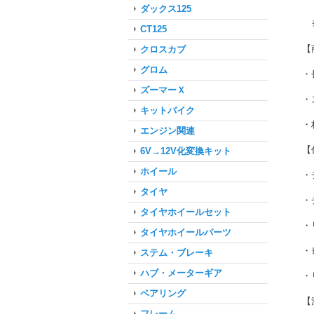
ダックス125
※
CT125
【
クロスカブ
グロム
・
ズーマーＸ
・
キットバイク
・
エンジン関連
【
6V→12V化変換キット
ホイール
・
タイヤ
・
タイヤホイールセット
・
タイヤホイールパーツ
・
ステム・ブレーキ
ハブ・メーターギア
・
ベアリング
【
フレーム