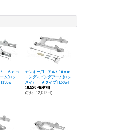
ミ１６ｃｍ
モンキー用 アルミ10ｃｍ
ーム(ロン
ロングスイングアーム(ロン
[
156w
]
スイ) Ａタイプ
[
159w
]
10,920円
(税別)
(
税込
:
12,012円
)