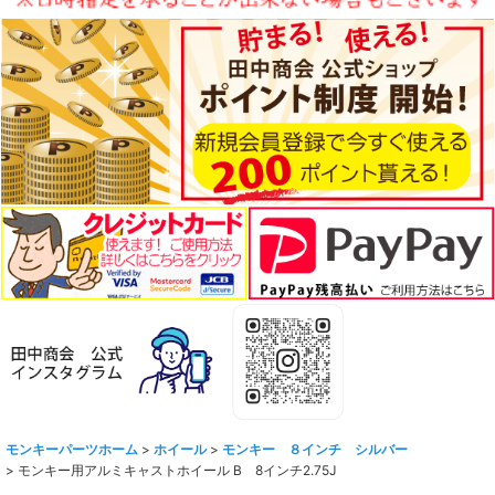
モンキーパーツホーム
>
ホイール
>
モンキー ８インチ シルバー
>
モンキー用アルミキャストホイール B 8インチ2.75J