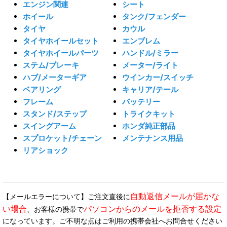
エンジン関連
シート
ホイール
タンク/フェンダー
タイヤ
カウル
タイヤホイールセット
エンブレム
タイヤホイールパーツ
ハンドル/ミラー
ステム/ブレーキ
メーター/ライト
ハブ/メーターギア
ウインカー/スイッチ
ベアリング
キャリア/テール
フレーム
バッテリー
スタンド/ステップ
トライクキット
スイングアーム
ホンダ純正部品
スプロケット/チェーン
メンテナンス用品
リアショック
自動返信メールが届かな
【メールエラーについて】ご注文直後に
い場合
パソコンからのメールを拒否する設定
、お客様の携帯で
になっています。ご不明な点はご利用の携帯会社へお問合せください