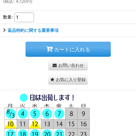
(
税込
:
4,120
円
)
数量
:
返品特約に関する重要事項
カートに入れる
お問い合わせ
お気に入り登録