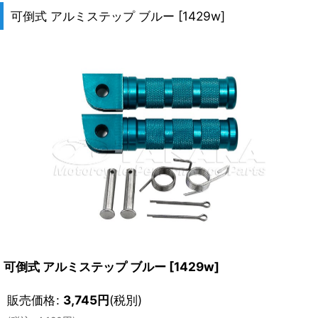
可倒式 アルミステップ ブルー
[
1429w
]
可倒式 アルミステップ ブルー
[
1429w
]
販売価格
:
3,745
円
(税別)