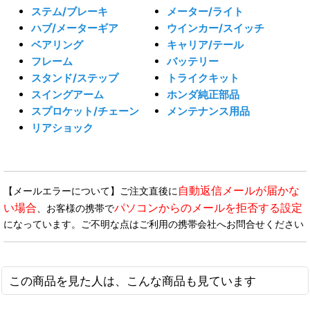
ステム/ブレーキ
メーター/ライト
ハブ/メーターギア
ウインカー/スイッチ
ベアリング
キャリア/テール
フレーム
バッテリー
スタンド/ステップ
トライクキット
スイングアーム
ホンダ純正部品
スプロケット/チェーン
メンテナンス用品
リアショック
自動返信メールが届かな
【メールエラーについて】ご注文直後に
い場合
パソコンからのメールを拒否する設定
、お客様の携帯で
になっています。ご不明な点はご利用の携帯会社へお問合せください
この商品を見た人は、こんな商品も見ています