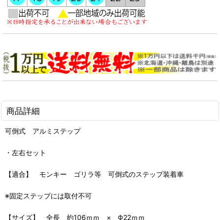
商品詳細
可倒式 アルミステップ
・左右セット
【適合】 モンキー ゴリラ等 可倒式のステップ装着車
※固定ステップには取付不可
【サイズ】 全長 約106ｍｍ × Φ22ｍｍ