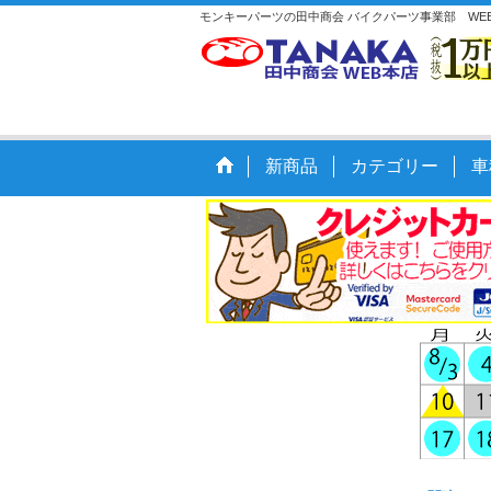
モンキーパーツの田中商会 バイクパーツ事業部 WEB
新商品
カテゴリー
車