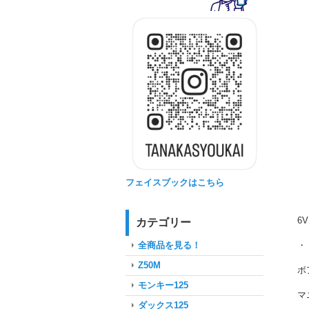
フェイスブックはこちら
6
カテゴリー
・
全商品を見る！
Z50M
ボ
モンキー125
マ
ダックス125