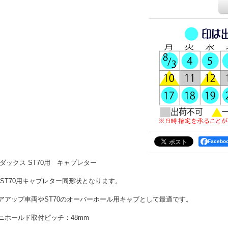
Faceb
Vダックス ST70用 キャブレター
 ST70用キャブレター同形状となります。
アアップ車両やST70のオーバーホール用キャブとして最適です。
ニホールド取付ピッチ：48mm