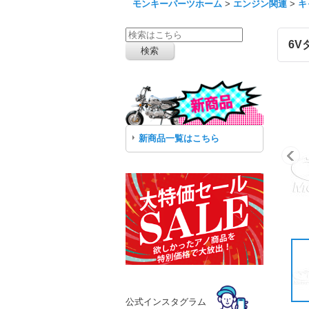
モンキーパーツホーム
>
エンジン関連
>
キ
6V
新商品一覧はこちら
公式インスタグラム