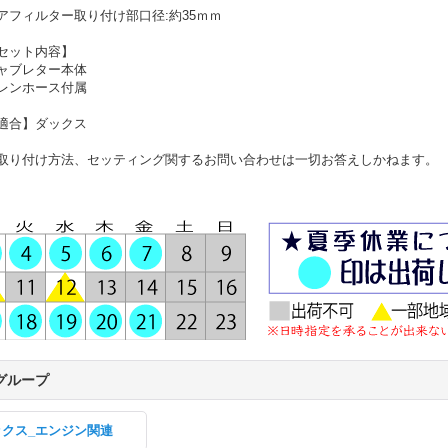
アフィルター取り付け部口径:約35ｍｍ
セット内容】
ャブレター本体
レンホース付属
適合】ダックス
取り付け方法、セッティング関するお問い合わせは一切お答えしかねます。
グループ
ックス_エンジン関連