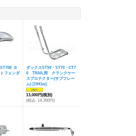
ST70E タ
ダックスST50・ST70・CT7
トフェンダ
0 TRAIL用 クランクケー
スプロテクター(サブフレー
ム)
[
1941w
]
13,000円
(税別)
(
税込
:
14,300円
)