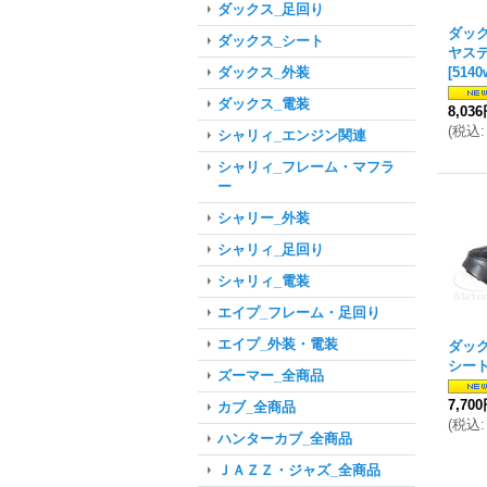
ダックス_足回り
ダッ
ダックス_シート
ヤス
[
5140
ダックス_外装
ダックス_電装
8,03
(
税込
:
シャリィ_エンジン関連
シャリィ_フレーム・マフラ
ー
シャリー_外装
シャリィ_足回り
シャリィ_電装
エイプ_フレーム・足回り
エイプ_外装・電装
ダッ
シー
ズーマー_全商品
7,70
カブ_全商品
(
税込
:
ハンターカブ_全商品
ＪＡＺＺ・ジャズ_全商品