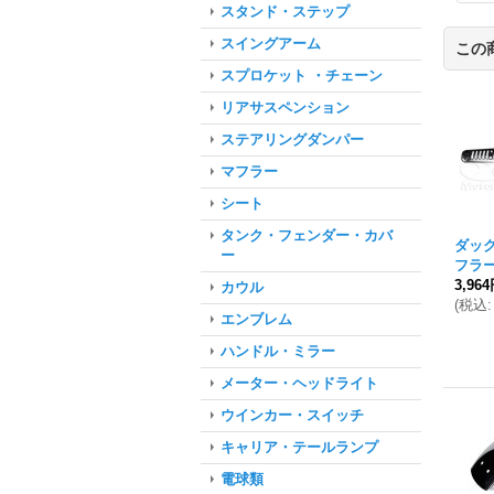
スタンド・ステップ
スイングアーム
この
スプロケット ・チェーン
リアサスペンション
ステアリングダンパー
マフラー
シート
タンク・フェンダー・カバ
ダック
ー
フラ
3,96
カウル
(
税込
:
エンブレム
ハンドル・ミラー
メーター・ヘッドライト
ウインカー・スイッチ
キャリア・テールランプ
電球類