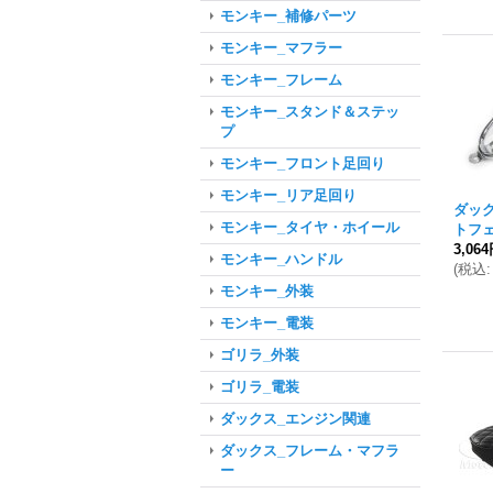
モンキー_補修パーツ
モンキー_マフラー
モンキー_フレーム
モンキー_スタンド＆ステッ
プ
モンキー_フロント足回り
モンキー_リア足回り
ダッ
モンキー_タイヤ・ホイール
トフ
3,06
モンキー_ハンドル
(
税込
:
モンキー_外装
モンキー_電装
ゴリラ_外装
ゴリラ_電装
ダックス_エンジン関連
ダックス_フレーム・マフラ
ー