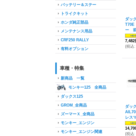
バッテリー＆ステー
トライクキット
ダック
ホンダ純正部品
T70
ー 
メンテナンス用品
CRF250 RALLY
7,48
(
税込
:
有料オプション
車種・特集
新商品 一覧
モンキー125 全商品
ダックス125
GROM_全商品
ダック
AIL
ズーマーＸ_全商品
レス
モンキー_エンジン
14,7
モンキー_エンジン関連
(
税込
: