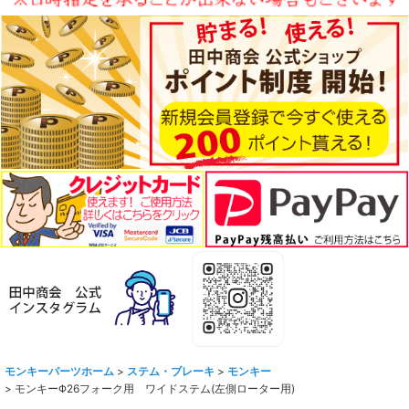
モンキーパーツホーム
>
ステム・ブレーキ
>
モンキー
>
モンキーΦ26フォーク用 ワイドステム(左側ローター用)