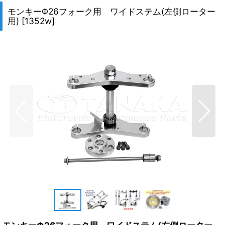
モンキーΦ26フォーク用 ワイドステム(左側ローター
用)
[
1352w
]