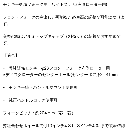
モンキーΦ26フォーク用 ワイドステム(左側ローター用)
フロントフォークの突出しが可能なため車高の調整が可能になりま
す。
交換の際はアルミトップキャップ（別売り）の装着がおすすめで
す。
【適合】
- 弊社販売モンキーφ26フロントフォーク左側ローター用
※ディスクローターのセンターホール(センターボア)径：41mm
- モンキー純正ハンドルマウント使用可
- 純正ハンドルロック使用可
フォークピッチ：約204ｍｍ（芯－芯）
弊社合わせホイールでは10インチ4.8J 8インチ4.0Jまで装着確認