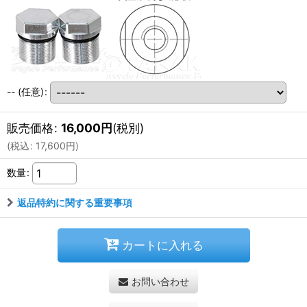
--
(任意)
:
販売価格
:
16,000
円
(税別)
(
税込
:
17,600
円
)
数量
:
返品特約に関する重要事項
カートに入れる
お問い合わせ