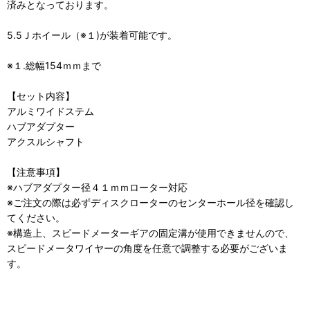
済みとなっております。
5.5Ｊホイール（※１)が装着可能です。
※１.総幅154ｍｍまで
【セット内容】
アルミワイドステム
ハブアダプター
アクスルシャフト
【注意事項】
※ハブアダプター径４１ｍｍローター対応
※ご注文の際は必ずディスクローターのセンターホール径を確認し
てください。
※構造上、スピードメーターギアの固定溝が使用できませんので、
スピードメータワイヤーの角度を任意で調整する必要がございま
す。