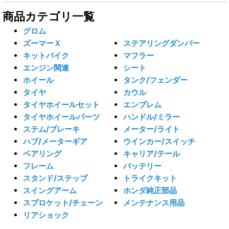
商品カテゴリ一覧
グロム
ズーマーＸ
ステアリングダンパー
キットバイク
マフラー
エンジン関連
シート
ホイール
タンク/フェンダー
タイヤ
カウル
タイヤホイールセット
エンブレム
タイヤホイールパーツ
ハンドル/ミラー
ステム/ブレーキ
メーター/ライト
ハブ/メーターギア
ウインカー/スイッチ
ベアリング
キャリア/テール
フレーム
バッテリー
スタンド/ステップ
トライクキット
スイングアーム
ホンダ純正部品
スプロケット/チェーン
メンテナンス用品
リアショック