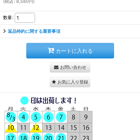
(
税込
:
8,580
円
)
数量
:
返品特約に関する重要事項
カートに入れる
お問い合わせ
お気に入り登録