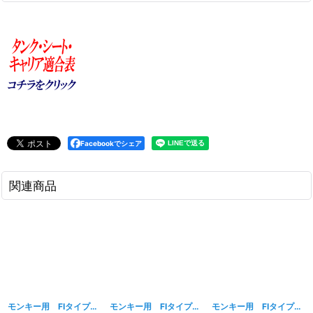
Facebookでシェア
関連商品
モンキー用 FIタイプタンク ホワイト
[
234w
]
モンキー用 FIタイプタンク ブラック
[
232w
]
モンキー用 FIタイプタンク レッド