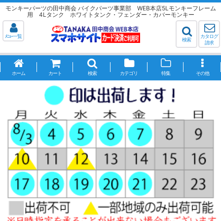
モンキーパーツの田中商会 バイクパーツ事業部 WEB本店5Lモンキーフレーム
用 4Lタンク ホワイトタンク・フェンダー・カバーモンキー
ﾒﾆｭｰ一覧
カタログ
検索
請求
ホーム
カート
検索
カテゴリ
特集
その他