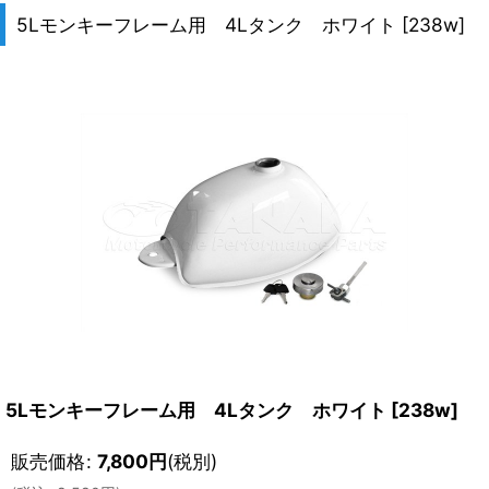
5Lモンキーフレーム用 4Lタンク ホワイト
[
238w
]
5Lモンキーフレーム用 4Lタンク ホワイト
[
238w
]
販売価格
:
7,800
円
(税別)