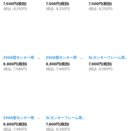
7,500
円
(税別)
7,500
円
(税別)
7,500
円
(税別)
(
税込
:
8,250
円
)
(
税込
:
8,250
円
)
(
税込
:
8,250
円
)
Z50A型モンキー用 タンク レッド
[
186w
]
Z50A型モンキー用 タンク ブルー
[
187w
]
5Lモンキーフレーム用 4Lタンク ブラック
6,800
円
(税別)
6,800
円
(税別)
7,800
円
(税別)
(
税込
:
7,480
円
)
(
税込
:
7,480
円
)
(
税込
:
8,580
円
)
Z50A型モンキー用 タンク ブラック
[
185w
]
5Lモンキーフレーム用 4Lタンク 未塗装
[
235w
]
6,800
円
(税別)
7,600
円
(税別)
(
税込
:
7,480
円
)
(
税込
:
8,360
円
)