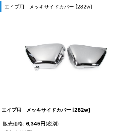
エイプ用 メッキサイドカバー
[
282w
]
エイプ用 メッキサイドカバー
[
282w
]
販売価格
:
6,345
円
(税別)