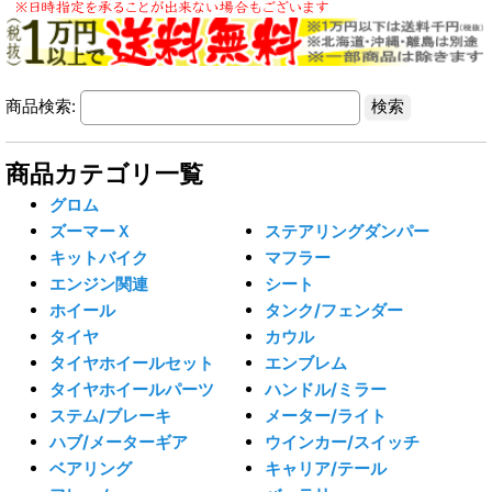
商品検索:
商品カテゴリ一覧
グロム
ズーマーＸ
ステアリングダンパー
キットバイク
マフラー
エンジン関連
シート
ホイール
タンク/フェンダー
タイヤ
カウル
タイヤホイールセット
エンブレム
タイヤホイールパーツ
ハンドル/ミラー
ステム/ブレーキ
メーター/ライト
ハブ/メーターギア
ウインカー/スイッチ
ベアリング
キャリア/テール