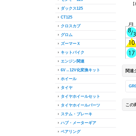
【
ダックス125
CT125
クロスカブ
グロム
ズーマーＸ
キットバイク
エンジン関連
6V→12V化変換キット
関連
ホイール
GR
タイヤ
タイヤホイールセット
この
タイヤホイールパーツ
ステム・ブレーキ
ハブ・メーターギア
ベアリング