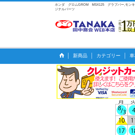
ホンダ グロムGROM MSX125 グラブバー,モ
ジナルパーツ
新商品
カテゴリー
車