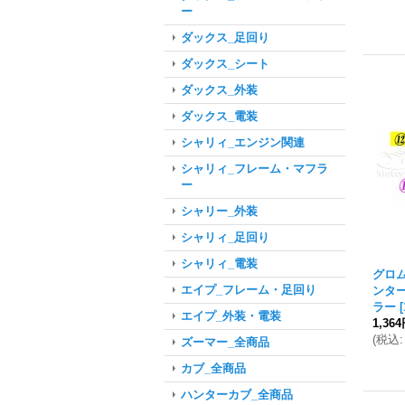
ー
ダックス_足回り
ダックス_シート
ダックス_外装
ダックス_電装
シャリィ_エンジン関連
シャリィ_フレーム・マフラ
ー
シャリー_外装
シャリィ_足回り
シャリィ_電装
グロム
エイプ_フレーム・足回り
ンター
ラー
[
エイプ_外装・電装
1,36
(
税込
:
ズーマー_全商品
カブ_全商品
ハンターカブ_全商品