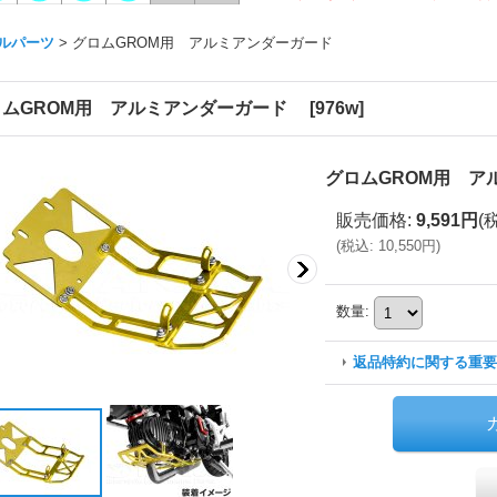
ルパーツ
>
グロムGROM用 アルミアンダーガード
ロムGROM用 アルミアンダーガード
[
976w
]
グロムGROM用 
販売価格
:
9,591円
(
(
税込
:
10,550円
)
数量
:
返品特約に関する重要