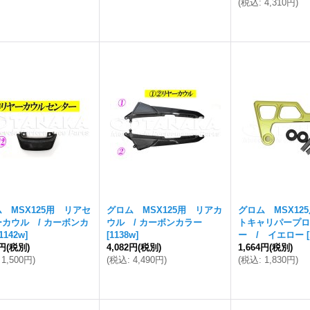
(
税込
:
4,310円
)
 MSX125用 リアセ
グロム MSX125用 リアカ
グロム MSX12
カウル / カーボンカ
ウル / カーボンカラー
トキャリパープロ
1142w
]
[
1138w
]
ー / イエロー
[
4円
(税別)
4,082円
(税別)
1,664円
(税別)
1,500円
)
(
税込
:
4,490円
)
(
税込
:
1,830円
)