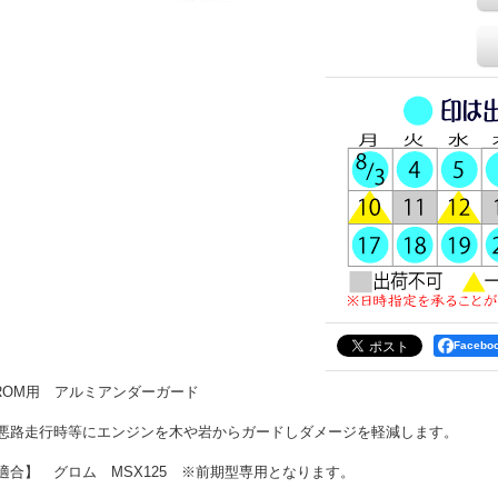
Faceb
ROM用 アルミアンダーガード
悪路走行時等にエンジンを木や岩からガードしダメージを軽減します。
適合】 グロム MSX125 ※前期型専用となります。