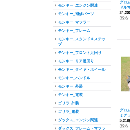
グロム
モンキー_エンジン関連
ドル
24,2
モンキー_補修パーツ
(
税込
:
モンキー_マフラー
モンキー_フレーム
モンキー_スタンド＆ステッ
プ
モンキー_フロント足回り
モンキー_リア足回り
モンキー_タイヤ・ホイール
モンキー_ハンドル
モンキー_外装
モンキー_電装
ゴリラ_外装
グロム
ゴリラ_電装
ミグ
ダックス_エンジン関連
5,21
(
税込
:
ダックス_フレーム・マフラ