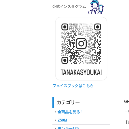
公式インスタグラム
フェイスブックはこちら
G
カテゴリー
・
全商品を見る！
Z50M
【
モンキー125