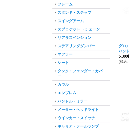
フレーム
スタンド・ステップ
スイングアーム
スプロケット ・チェーン
リアサスペンション
グロム
ステアリングダンパー
ハン
マフラー
5,30
(
税込
:
シート
タンク・フェンダー・カバ
ー
カウル
エンブレム
ハンドル・ミラー
メーター・ヘッドライト
ウインカー・スイッチ
キャリア・テールランプ