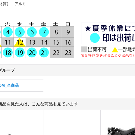
材質】 アルミ
グループ
OM_全商品
商品を見た人は、こんな商品も見ています