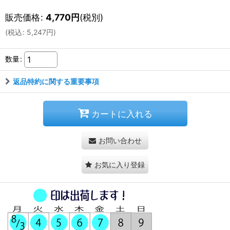
販売価格
:
4,770
円
(税別)
(
税込
:
5,247
円
)
数量
:
返品特約に関する重要事項
カートに入れる
お問い合わせ
お気に入り登録