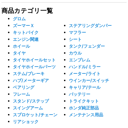
商品カテゴリ一覧
グロム
ズーマーＸ
ステアリングダンパー
キットバイク
マフラー
エンジン関連
シート
ホイール
タンク/フェンダー
タイヤ
カウル
タイヤホイールセット
エンブレム
タイヤホイールパーツ
ハンドル/ミラー
ステム/ブレーキ
メーター/ライト
ハブ/メーターギア
ウインカー/スイッチ
ベアリング
キャリア/テール
フレーム
バッテリー
スタンド/ステップ
トライクキット
スイングアーム
ホンダ純正部品
スプロケット/チェーン
メンテナンス用品
リアショック