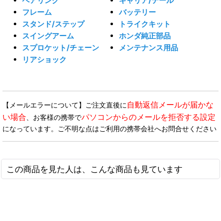
ベアリング
キャリア/テール
フレーム
バッテリー
スタンド/ステップ
トライクキット
スイングアーム
ホンダ純正部品
スプロケット/チェーン
メンテナンス用品
リアショック
自動返信メールが届かな
【メールエラーについて】ご注文直後に
い場合
パソコンからのメールを拒否する設定
、お客様の携帯で
になっています。ご不明な点はご利用の携帯会社へお問合せください
この商品を見た人は、こんな商品も見ています