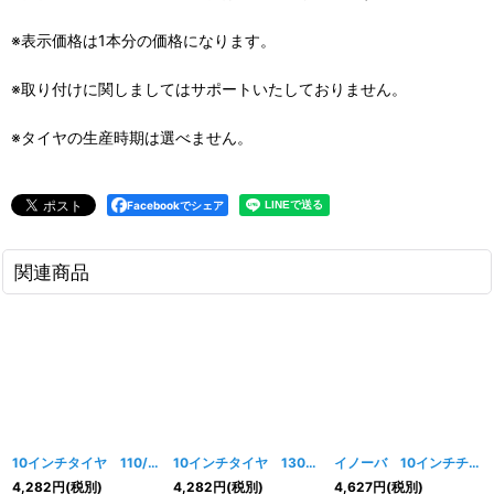
※表示価格は1本分の価格になります。
※取り付けに関しましてはサポートいたしておりません。
※タイヤの生産時期は選べません。
Facebookでシェア
関連商品
10インチタイヤ 110/70-10
[
075w
]
10インチタイヤ 130/60-10
[
074w
]
イノーバ 10インチチューブレスタイヤ 100/80-10
4,282
円
(税別)
4,282
円
(税別)
4,627
円
(税別)