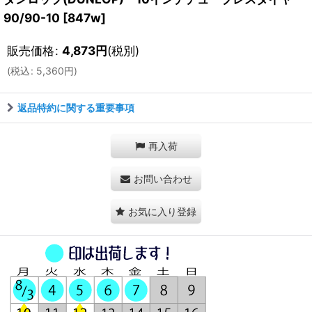
90/90-10
[
847w
]
販売価格
:
4,873
円
(税別)
(
税込
:
5,360
円
)
返品特約に関する重要事項
再入荷
お問い合わせ
お気に入り登録