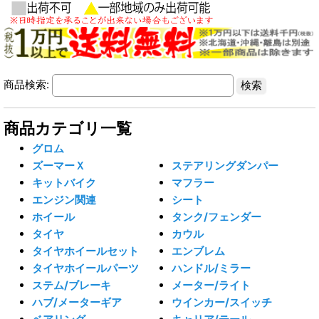
商品検索:
商品カテゴリ一覧
グロム
ズーマーＸ
ステアリングダンパー
キットバイク
マフラー
エンジン関連
シート
ホイール
タンク/フェンダー
タイヤ
カウル
タイヤホイールセット
エンブレム
タイヤホイールパーツ
ハンドル/ミラー
ステム/ブレーキ
メーター/ライト
ハブ/メーターギア
ウインカー/スイッチ