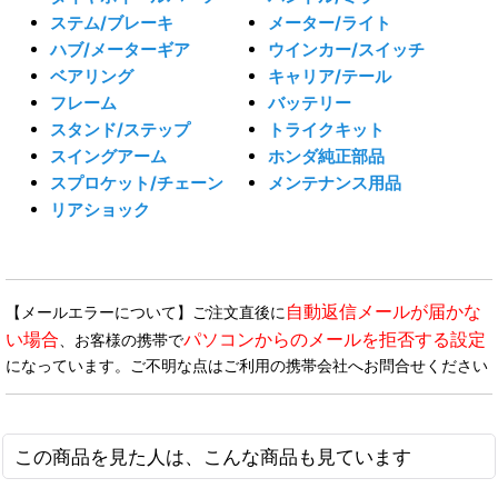
ステム/ブレーキ
メーター/ライト
ハブ/メーターギア
ウインカー/スイッチ
ベアリング
キャリア/テール
フレーム
バッテリー
スタンド/ステップ
トライクキット
スイングアーム
ホンダ純正部品
スプロケット/チェーン
メンテナンス用品
リアショック
自動返信メールが届かな
【メールエラーについて】ご注文直後に
い場合
パソコンからのメールを拒否する設定
、お客様の携帯で
になっています。ご不明な点はご利用の携帯会社へお問合せください
この商品を見た人は、こんな商品も見ています