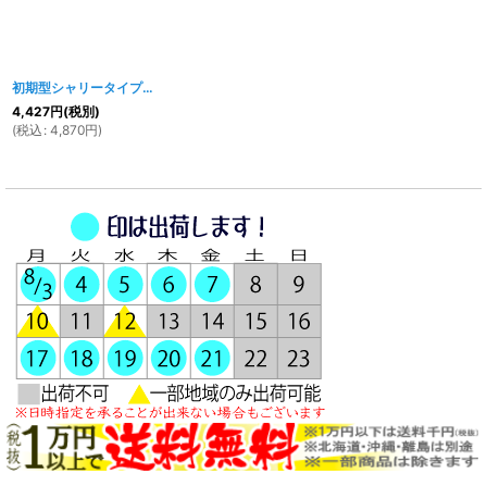
初期型シャリータイプ 鉄カブトフロントフェンダー タイプ２ 未塗装
[
262
4,427
円
(税別)
(
税込
:
4,870
円
)