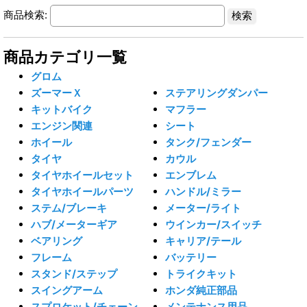
商品検索:
商品カテゴリ一覧
グロム
ズーマーＸ
ステアリングダンパー
キットバイク
マフラー
エンジン関連
シート
ホイール
タンク/フェンダー
タイヤ
カウル
タイヤホイールセット
エンブレム
タイヤホイールパーツ
ハンドル/ミラー
ステム/ブレーキ
メーター/ライト
ハブ/メーターギア
ウインカー/スイッチ
ベアリング
キャリア/テール
フレーム
バッテリー
スタンド/ステップ
トライクキット
スイングアーム
ホンダ純正部品
スプロケット/チェーン
メンテナンス用品