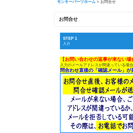
モンキーパーツホーム
>
お問合せ
お問合せ
STEP 1
入力
【お問い合わせの返事が来ない場
入力のメールアドレスが間違っている場
問合わせ直後の「確認メール」が