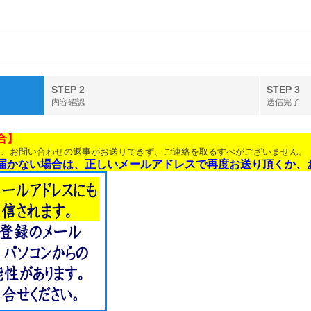
STEP 2
STEP 3
内容確認
送信完了
合】
合、お問い合わせの返事がお送りできず、ご連絡を取るすべがございません。
届かない場合は、正しいメールアドレスで再度お送り頂くか、