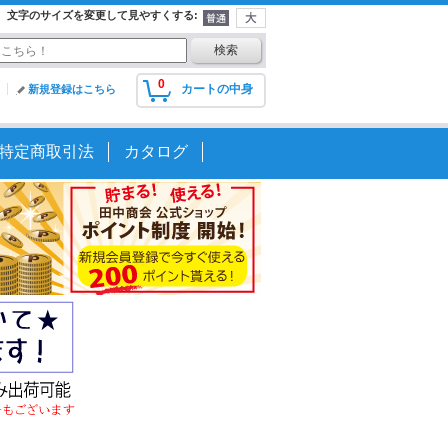
文字のサイズを変更して見やすくする
:
0
カートの中身
新規登録はこちら
特定商取引法
カタログ