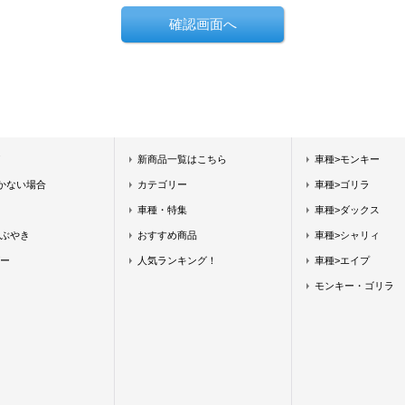
新商品一覧はこちら
車種>モンキー
届かない場合
カテゴリー
車種>ゴリラ
車種・特集
車種>ダックス
ぶやき
おすすめ商品
車種>シャリィ
ー
人気ランキング！
車種>エイプ
モンキー・ゴリラ