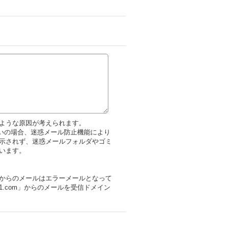
ような原因が考えられます。
をお使いの場合、迷惑メール防止機能により
示されず、迷惑メールフォルダやゴミ
います。
からのメールはエラーメールとなって
1.com」からのメールを受信ドメイン