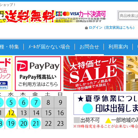
ショップ！
ログイン（注文状況はこちら）
種・特集
ﾒｰﾙが届かない場合
お問合せ
利用案内