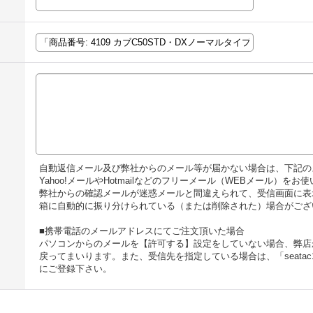
自動返信メール及び弊社からのメール等が届かない場合は、下記の
Yahoo!メールやHotmailなどのフリーメール（WEBメール）
弊社からの確認メールが迷惑メールと間違えられて、受信画面に表
箱に自動的に振り分けられている（または削除された）場合がござ
■携帯電話のメールアドレスにてご注文頂いた場合
パソコンからのメールを【許可する】設定をしていない場合、弊店
戻ってまいります。また、受信先を指定している場合は、「seatac
にご登録下さい。