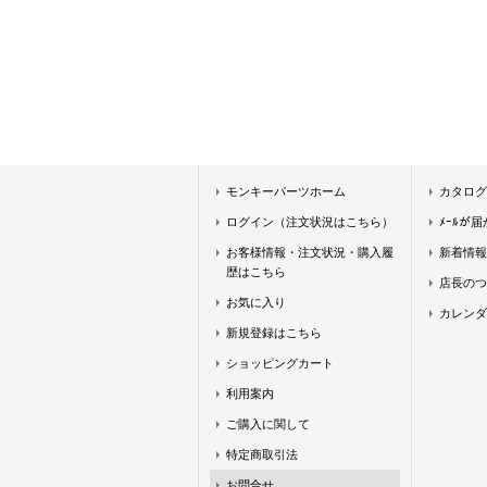
モンキーパーツホーム
カタログ
ログイン（注文状況はこちら）
ﾒｰﾙが
お客様情報・注文状況・購入履
新着情報
歴はこちら
店長のつ
お気に入り
カレンダ
新規登録はこちら
ショッピングカート
利用案内
ご購入に関して
特定商取引法
お問合せ