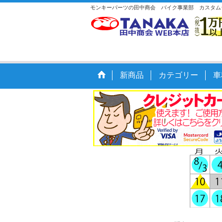
モンキーパーツの田中商会 バイク事業部 カスタム
新商品
カテゴリー
車