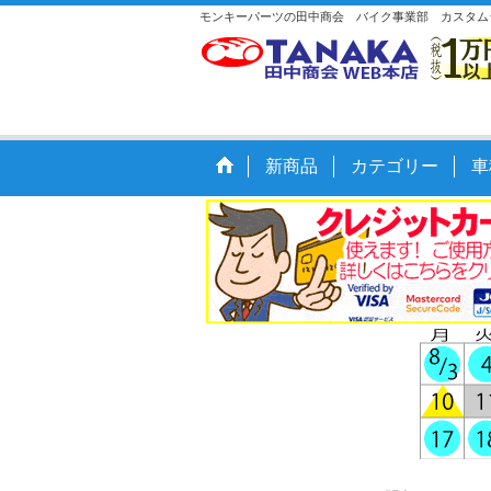
モンキーパーツの田中商会 バイク事業部 カスタム
新商品
カテゴリー
車