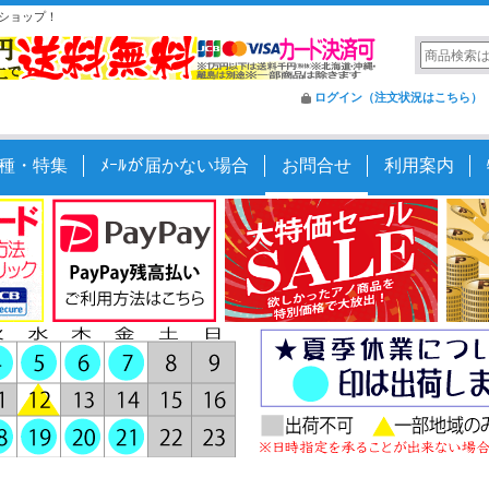
ショップ！
ログイン（注文状況はこちら）
種・特集
ﾒｰﾙが届かない場合
お問合せ
利用案内