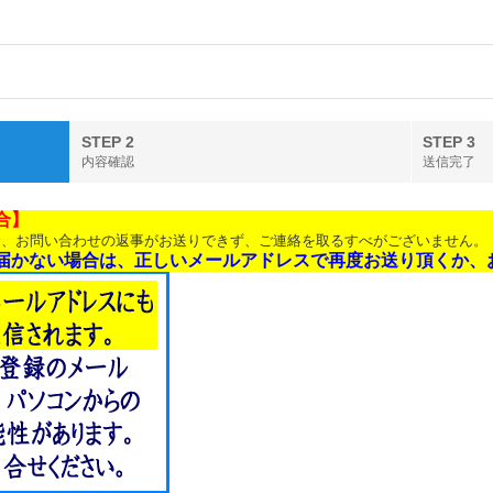
STEP 2
STEP 3
内容確認
送信完了
合】
合、お問い合わせの返事がお送りできず、ご連絡を取るすべがございません。
届かない場合は、正しいメールアドレスで再度お送り頂くか、