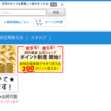
文字のサイズを変更して見やすくする
:
0
カートの中身
新規登録はこちら
特定商取引法
カタログ