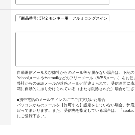
自動返信メール及び弊社からのメール等が届かない場合は、下記の
Yahoo!メールやHotmailなどのフリーメール（WEBメール）
弊社からの確認メールが迷惑メールと間違えられて、受信画面に表
箱に自動的に振り分けられている（または削除された）場合がござ
■携帯電話のメールアドレスにてご注文頂いた場合
パソコンからのメールを【許可する】設定をしていない場合、弊店
戻ってまいります。また、受信先を指定している場合は、「seatac
にご登録下さい。