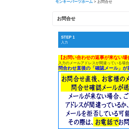
モンキーパーツホーム
>
お問合せ
お問合せ
STEP 1
入力
【お問い合わせの返事が来ない場
入力のメールアドレスが間違っている場
問合わせ直後の「確認メール」が