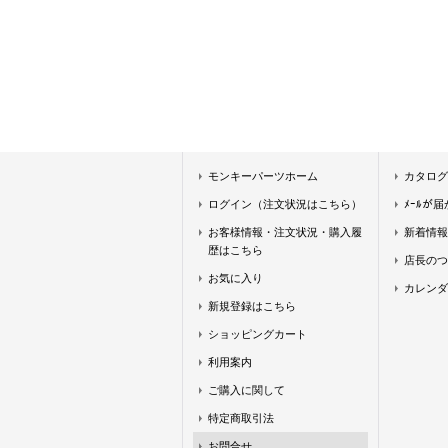
モンキーパーツホーム
カタログ
ログイン（注文状況はこちら）
ﾒｰﾙが
お客様情報・注文状況・購入履
新着情報
歴はこちら
店長のつ
お気に入り
カレンダ
新規登録はこちら
ショッピングカート
利用案内
ご購入に関して
特定商取引法
お問合せ