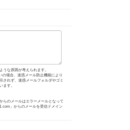
ような原因が考えられます。
をお使いの場合、迷惑メール防止機能により
示されず、迷惑メールフォルダやゴミ
います。
からのメールはエラーメールとなって
1.com」からのメールを受信ドメイン