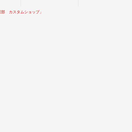
業部 カスタムショップ」