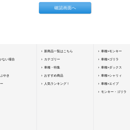
新商品一覧はこちら
車種>モンキー
届かない場合
カテゴリー
車種>ゴリラ
車種・特集
車種>ダックス
ぶやき
おすすめ商品
車種>シャリィ
ー
人気ランキング！
車種>エイプ
モンキー・ゴリラ