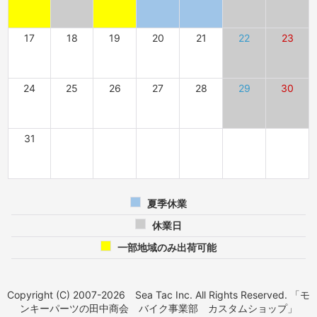
17
18
19
20
21
22
23
24
25
26
27
28
29
30
31
夏季休業
休業日
一部地域のみ出荷可能
Copyright (C) 2007-2026 Sea Tac Inc. All Rights Reserved. 「モ
ンキーパーツの田中商会 バイク事業部 カスタムショップ」