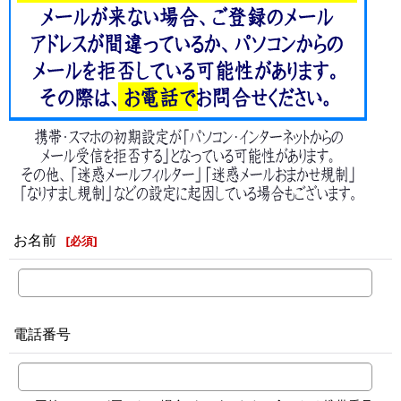
お名前
[
必須
]
電話番号