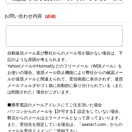
お問い合わせ内容
[
必須
]
自動返信メール及び弊社からのメール等が届かない場合は、下
記のような原因が考えられます。
Yahoo!メールやHotmailなどのフリーメール（WEBメール）を
お使いの場合、迷惑メール防止機能により弊社からの確認メー
ルが迷惑メールと間違えられて、受信画面に表示されず、迷惑
メールフォルダやゴミ箱に自動的に振り分けられている（また
は削除された）場合がございます。
■携帯電話のメールアドレスにてご注文頂いた場合
パソコンからのメールを【許可する】設定をしていない場合、
弊店からのメールはエラーメールとなって戻ってまいります。
また、受信先を指定している場合は、「seatac1.com」からの
メールを受信ドメインにご登録下さい。