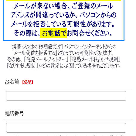
お名前
[
必須
]
電話番号