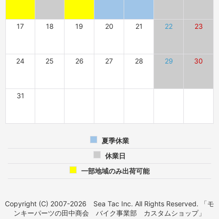
17
18
19
20
21
22
23
24
25
26
27
28
29
30
31
夏季休業
休業日
一部地域のみ出荷可能
Copyright (C) 2007-2026 Sea Tac Inc. All Rights Reserved. 「モ
ンキーパーツの田中商会 バイク事業部 カスタムショップ」