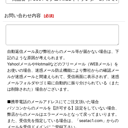
お問い合わせ内容
[
必須
]
自動返信メール及び弊社からのメール等が届かない場合は、下
記のような原因が考えられます。
Yahoo!メールやHotmailなどのフリーメール（WEBメール）を
お使いの場合、迷惑メール防止機能により弊社からの確認メー
ルが迷惑メールと間違えられて、受信画面に表示されず、迷惑
メールフォルダやゴミ箱に自動的に振り分けられている（また
は削除された）場合がございます。
■携帯電話のメールアドレスにてご注文頂いた場合
パソコンからのメールを【許可する】設定をしていない場合、
弊店からのメールはエラーメールとなって戻ってまいります。
また、受信先を指定している場合は、「seatac1.com」からの
メールを受信ドメインにご登録下さい。