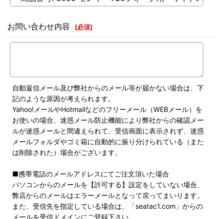
お問い合わせ内容
[
必須
]
自動返信メール及び弊社からのメール等が届かない場合は、下
記のような原因が考えられます。
Yahoo!メールやHotmailなどのフリーメール（WEBメール）を
お使いの場合、迷惑メール防止機能により弊社からの確認メー
ルが迷惑メールと間違えられて、受信画面に表示されず、迷惑
メールフォルダやゴミ箱に自動的に振り分けられている（また
は削除された）場合がございます。
■携帯電話のメールアドレスにてご注文頂いた場合
パソコンからのメールを【許可する】設定をしていない場合、
弊店からのメールはエラーメールとなって戻ってまいります。
また、受信先を指定している場合は、「seatac1.com」からの
メールを受信ドメインにご登録下さい。