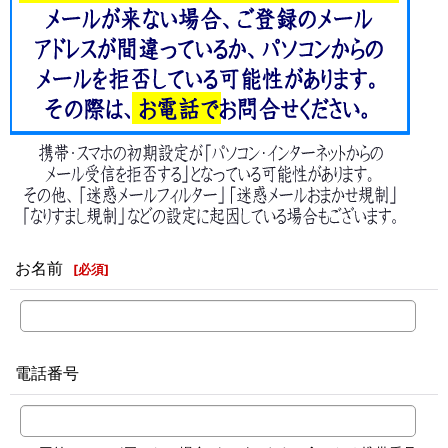
お名前
[
必須
]
電話番号