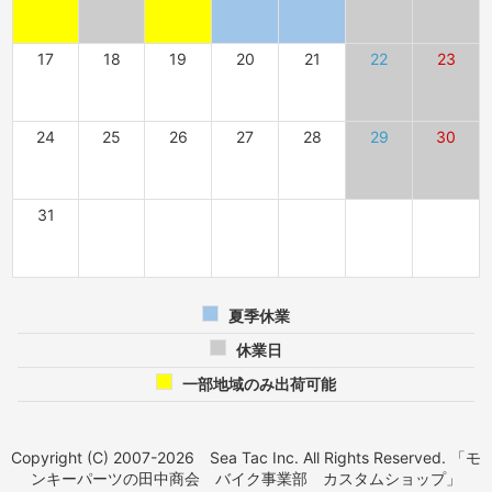
17
18
19
20
21
22
23
24
25
26
27
28
29
30
31
夏季休業
休業日
一部地域のみ出荷可能
Copyright (C) 2007-2026 Sea Tac Inc. All Rights Reserved. 「モ
ンキーパーツの田中商会 バイク事業部 カスタムショップ」